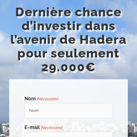
Passer
Dernière chance
au
contenu
d’investir dans
l’avenir de Hadera
pour seulement
29.000€
Nom
(Nécessaire)
E-mail
(Nécessaire)