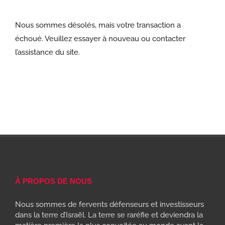
Nous sommes désolés, mais votre transaction a
échoué. Veuillez essayer à nouveau ou contacter
l’assistance du site.
À PROPOS DE NOUS
Nous sommes de fervents défenseurs et investisseurs
dans la terre d’Israël. La terre se raréfie et deviendra la