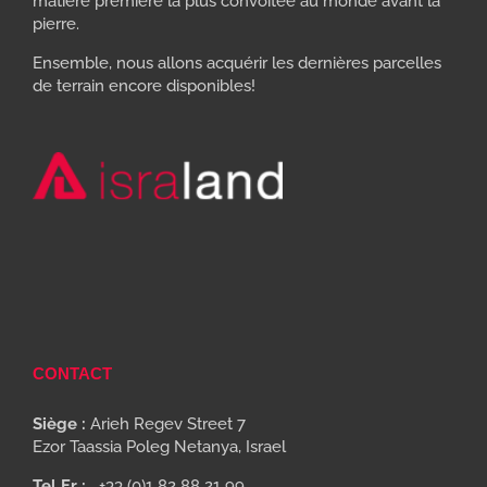
matière première la plus convoitée au monde avant la
pierre.
Ensemble, nous allons acquérir les dernières parcelles
de terrain encore disponibles!
CONTACT
Siège :
Arieh Regev Street 7
Ezor Taassia Poleg Netanya, Israel
Tel Fr :
+33 (0)1 82 88 21 99