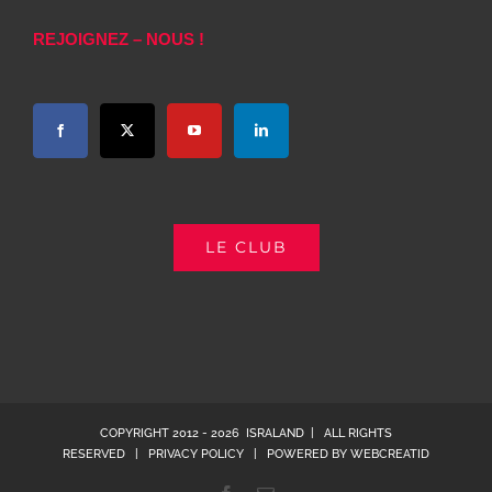
REJOIGNEZ – NOUS !
LE CLUB
COPYRIGHT 2012 -
2026 ISRALAND | ALL RIGHTS
RESERVED |
PRIVACY POLICY
| POWERED BY
WEBCREATID