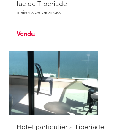
lac de Tiberiade
maisons de vacances
Vendu
Hotel particulier a Tiberiade