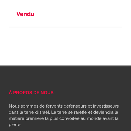
Vendu
À PROPOS DE NOUS
Nous sommes de fervents défenseurs et investisseurs
dans la terre d’Israël. La terre se raréfie et deviendra la
matière première la plus convoitée au monde avant la
pierre.