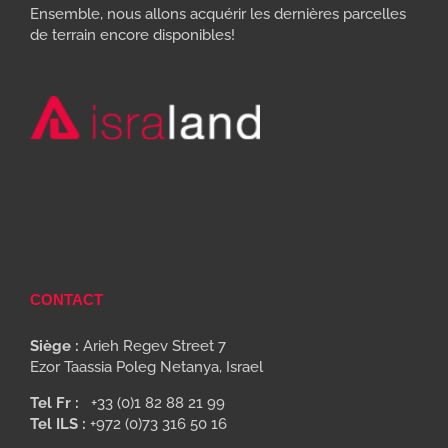
Ensemble, nous allons acquérir les dernières parcelles
de terrain encore disponibles!
CONTACT
Siège :
Arieh Regev Street 7
Ezor Taassia Poleg Netanya, Israel
Tel Fr :
+33 (0)1 82 88 21 99
Tel ILS :
+972 (0)73 316 50 16