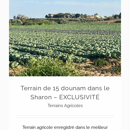
Terrain de 15 dounam dans le Sharon – EXCLUSIVITÉ
Terrain de 15 dounam dans le
Sharon – EXCLUSIVITÉ
Terrains Agricoles
Terrain agricole enregistré dans le meilleur