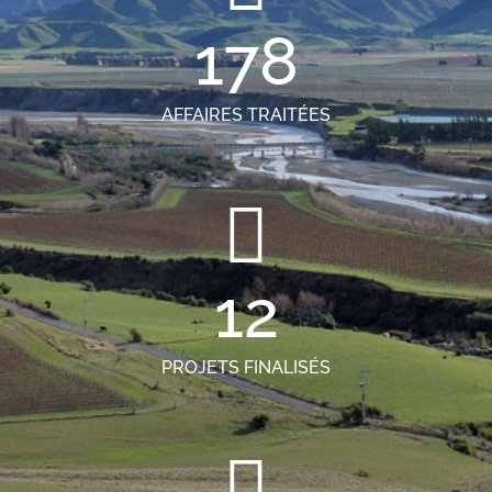
178
AFFAIRES TRAITÉES
12
PROJETS FINALISÉS