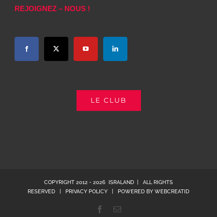
REJOIGNEZ – NOUS !
LE CLUB
COPYRIGHT 2012 -
2026 ISRALAND | ALL RIGHTS
RESERVED |
PRIVACY POLICY
| POWERED BY
WEBCREATID
Facebook
Email