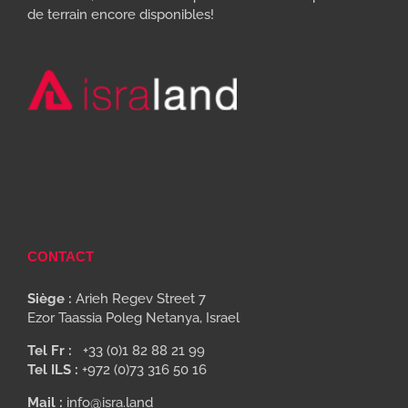
de terrain encore disponibles!
CONTACT
Siège :
Arieh Regev Street 7
Ezor Taassia Poleg Netanya, Israel
Tel Fr :
+33 (0)1 82 88 21 99
Tel ILS :
+972 (0)73 316 50 16
Mail :
info@isra.land