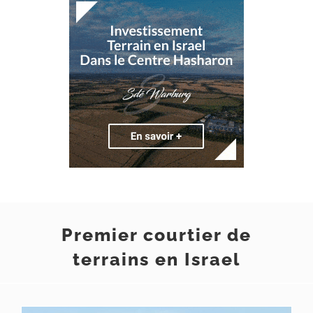
Premi
er courtier de
terrains en Israel