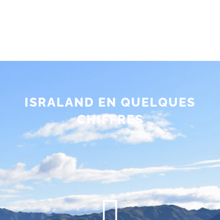
ISRALAND EN QUELQUES
CHIFFRES