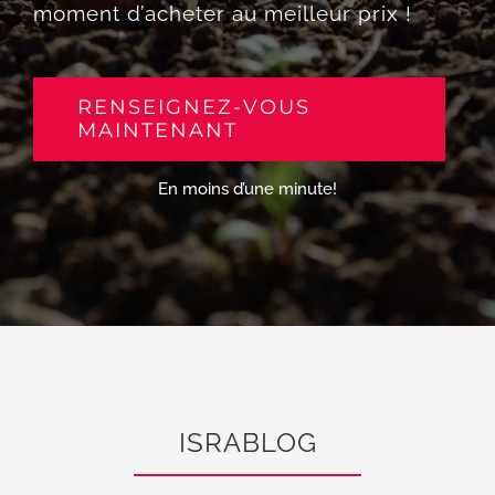
moment d’acheter au meilleur prix !
RENSEIGNEZ-VOUS
MAINTENANT
En moins d’une minute!
ISRABLOG