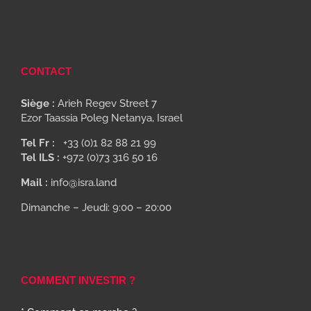
CONTACT
Siège :
Arieh Regev Street 7
Ezor Taassia Poleg Netanya, Israel
Tel Fr :
+33 (0)1 82 88 21 99
Tel ILS :
+972 (0)73 316 50 16
Mail :
info@isra.land
Dimanche – Jeudi: 9:00 – 20:00
COMMENT INVESTIR ?