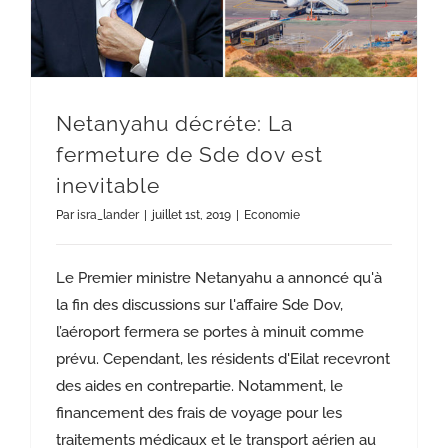
Netanyahu décréte: La
fermeture de Sde dov est
inevitable
Par
isra_lander
|
juillet 1st, 2019
|
Economie
Le Premier ministre Netanyahu a annoncé qu'à
la fin des discussions sur l'affaire Sde Dov,
l’aéroport fermera se portes à minuit comme
prévu. Cependant, les résidents d'Eilat recevront
des aides en contrepartie. Notamment, le
financement des frais de voyage pour les
traitements médicaux et le transport aérien au