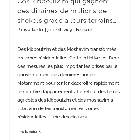
Ces kibboutzim qui gagnent
des dizaines de millions de
shekels grace a leurs terrains…
Par
isra_lander
|
juin 20th, 2019
|
Economie
Des kibboutzim et des Moshavim transformés
en zones résidentielles. Cette initiative est l’une
des mesures les plus importantes prises par le
gouvernement ces dernières années.
Notamment pour tenter d’accroître rapidement
le nombre d’appartements. Le retour des terres
agricoles des kibboutzim et des moshavim à
l’État afin de les transformer en zones
résidentielles. L'une des clauses
Lire la suite