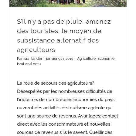
S’il n’y a pas de pluie, amenez
des touristes: le moyen de
subsistance alternatif des
agriculteurs
Par
isra_lander
|
janvier 9th, 2019
|
Agriculture
,
Economie
,
IsraLand Actu
La roue de secours des agriculteurs?
Désespérés par les nombreuses difficultés de
l'industrie, de nombreuses économies du pays
ouvrent des activités de tourisme agricole qui
sont une source de revenus. Avantages: contact
direct avec les consommateurs et nouvelles
sources de revenus s'ils le savent. Cueillir des