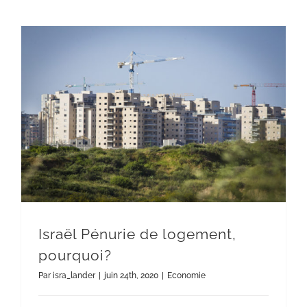
Israël Pénurie de logement,
pourquoi?
Par
isra_lander
|
juin 24th, 2020
|
Economie