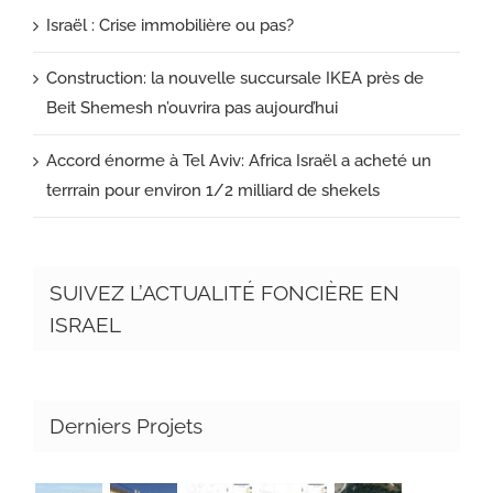
Israël : Crise immobilière ou pas?
Construction: la nouvelle succursale IKEA près de
Beit Shemesh n’ouvrira pas aujourd’hui
Accord énorme à Tel Aviv: Africa Israël a acheté un
terrrain pour environ 1/2 milliard de shekels
SUIVEZ L’ACTUALITÉ FONCIÈRE EN
ISRAEL
Derniers Projets