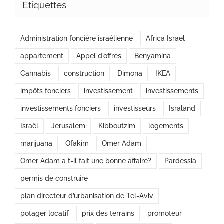
Étiquettes
Administration foncière israélienne
Africa Israël
appartement
Appel d’offres
Benyamina
Cannabis
construction
Dimona
IKEA
impôts fonciers
investissement
investissements
investissements fonciers
investisseurs
Israland
Israël
Jérusalem
Kibboutzim
logements
marijuana
Ofakim
Omer Adam
Omer Adam a t-il fait une bonne affaire?
Pardessia
permis de construire
plan directeur d’urbanisation de Tel-Aviv
potager locatif
prix des terrains
promoteur