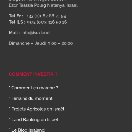
Ezor Taassia Poleg Netanya, Israel
Tel Fr :
+33 (0)1 82 88 21 99
Tel ILS :
+972 (0)73 316 50 16
Mail :
info@isra.land
Dimanche – Jeudi: 9:00 – 20:00
COMMENT INVESTIR ?
* Comment ça marche ?
* Terrains du moment
* Projets Agricoles en Israël
* Land Banking en Israël
* Le Blog Israland