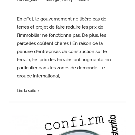
Par
isra_lander
|
mai 29th, 2018
|
Economie
En effet, le gouvernement ne libère pas de
terres et projet de faire réduire les prix de
l'immobilier ne fonctionne pas. De plus, les
parcelles coûtent chères ! En raison de la
pénurie d'entreprises de construction sur le
terrain, les prix des terrains ont augmenté, en
particulier dans les zones de demande. Le
groupe international,
Lire la suite