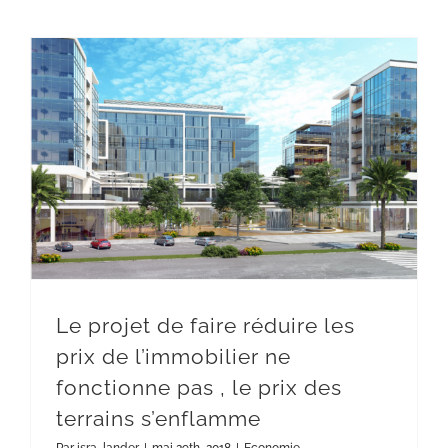
Le projet de faire réduire les prix de l’immobilier ne fonctionne pas , le prix des terrains s’enflamme
Le projet de faire réduire les
prix de l’immobilier ne
fonctionne pas , le prix des
terrains s’enflamme