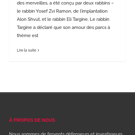
des merveilles, a été conçu par deux rabbins –
le rabbin Yosef Zvi Ramon, de l’implantation
Alon Shvut, et le rabbin Eli Targine. Le rabbin
Targine a déclaré que son amour des parcs à
thème est
Lire la suite
À PROPOS DE NOUS
Nous sommes de fervents défenseurs et investisseurs