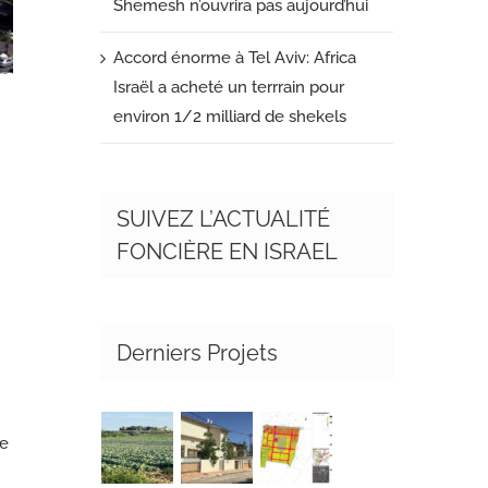
Shemesh n’ouvrira pas aujourd’hui
Accord énorme à Tel Aviv: Africa
Israël a acheté un terrrain pour
environ 1/2 milliard de shekels
SUIVEZ L’ACTUALITÉ
FONCIÈRE EN ISRAEL
Derniers Projets
ne