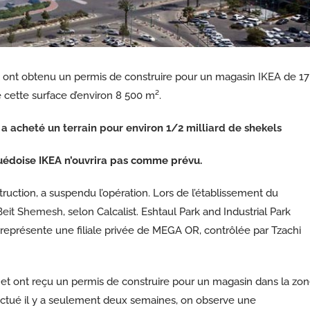
et ont obtenu un permis de construire pour un magasin IKEA de 17
cette surface d’environ 8 500 m².
 a acheté un terrain pour environ 1/2 milliard de shekels
uédoise IKEA n’ouvrira pas comme prévu.
nstruction, a suspendu l’opération. Lors de l’établissement du
Beit Shemesh
, selon Calcalist. Eshtaul Park and Industrial Park
représente une filiale privée de MEGA OR, contrôlée par Tzachi
jet ont reçu un permis de construire pour un magasin dans la zo
ffectué il y a seulement deux semaines, on observe une