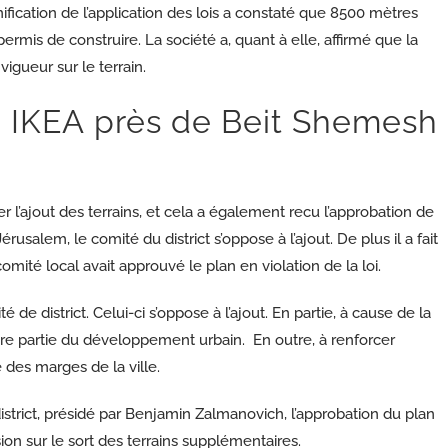
ification de l’application des lois a constaté que 8500 mètres
permis de construire. La société a, quant à elle, affirmé que la
vigueur sur le terrain.
e IKEA près de Beit Shemesh
l’ajout des terrains, et cela a également recu l’approbation de
usalem, le comité du district s’oppose à l’ajout. De plus il a fait
comité local avait approuvé le plan en violation de la loi.
 de district. Celui-ci s’oppose à l’ajout. En partie, à cause de la
eure partie du développement urbain. En outre, à renforcer
 des marges de la ville.
strict, présidé par Benjamin Zalmanovich, l’approbation du plan
ion sur le sort des terrains supplémentaires.