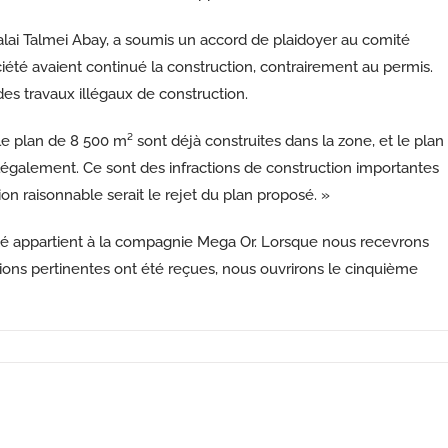
alai Talmei Abay, a soumis un accord de plaidoyer au comité
société avaient continué la construction, contrairement au permis.
 des travaux illégaux de construction.
 plan de 8 500 m² sont déjà construites dans la zone, et le plan
llégalement. Ce sont des infractions de construction importantes
on raisonnable serait le rejet du plan proposé. »
té appartient à la compagnie Mega Or. Lorsque nous recevrons
tions pertinentes ont été reçues, nous ouvrirons le cinquième