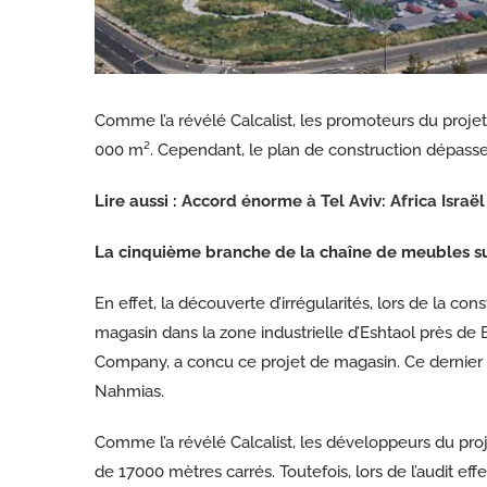
Comme l’a révélé Calcalist, les promoteurs du proj
000 m². Cependant, le plan de construction dépasse 
Lire aussi :
Accord énorme à Tel Aviv: Africa Israël
La cinquième branche de la chaîne de meubles s
En effet, la découverte d’irrégularités, lors de la co
magasin dans la zone industrielle d’Eshtaol près de
Company, a concu ce projet de magasin. Ce dernier 
Nahmias.
Comme l’a révélé Calcalist, les développeurs du pro
de 17000 mètres carrés. Toutefois, lors de l’audit e