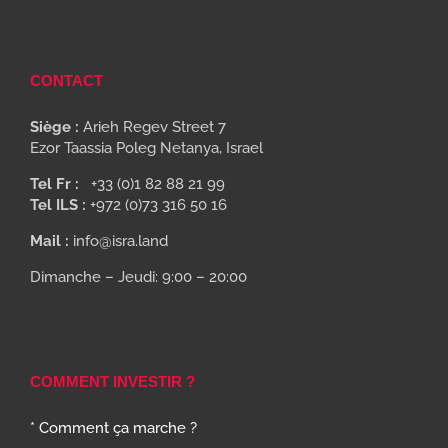
CONTACT
Siège :
Arieh Regev Street 7
Ezor Taassia Poleg Netanya, Israel
Tel Fr :
+33 (0)1 82 88 21 99
Tel ILS :
+972 (0)73 316 50 16
Mail :
info@isra.land
Dimanche – Jeudi: 9:00 – 20:00
COMMENT INVESTIR ?
* Comment ça marche ?