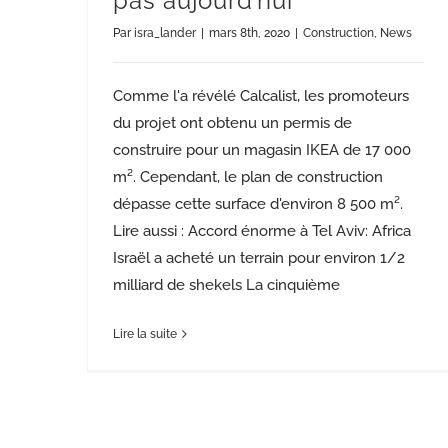
pas aujourd’hui
Par
isra_lander
|
mars 8th, 2020
|
Construction
,
News
Comme l'a révélé Calcalist, les promoteurs
du projet ont obtenu un permis de
construire pour un magasin IKEA de 17 000
m². Cependant, le plan de construction
dépasse cette surface d'environ 8 500 m².
Lire aussi : Accord énorme à Tel Aviv: Africa
Israël a acheté un terrain pour environ 1/2
milliard de shekels La cinquième
Lire la suite