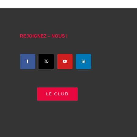
REJOIGNEZ – NOUS !
LE CLUB