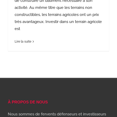
de construire un bâtiment nécessaire à son
activité. Au même titre que les terrains non
constructibles, les terrains agricoles ont un prix
très avantageux. Investir dans un terrain agricole
est
Lire la suite
À PROPOS DE NOUS
Nous sommes de fervents défenseurs et investisseurs