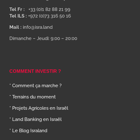
Tel Fr :
+33 (0)1 82 88 21 99
Tel ILS :
+972 (0)73 316 50 16
Mail :
info@isra.land
Dimanche – Jeudi: 9:00 – 20:00
COMMENT INVESTIR ?
* Comment ça marche ?
* Terrains du moment
* Projets Agricoles en Israël
* Land Banking en Israël
* Le Blog Israland