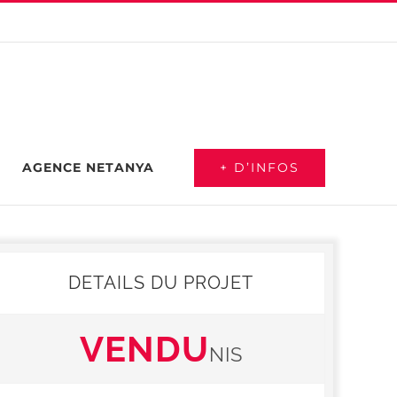
+ D’INFOS
AGENCE NETANYA
DETAILS DU PROJET
VENDU
NIS