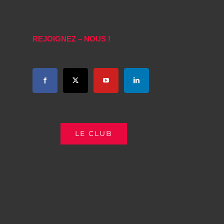
REJOIGNEZ – NOUS !
LE CLUB