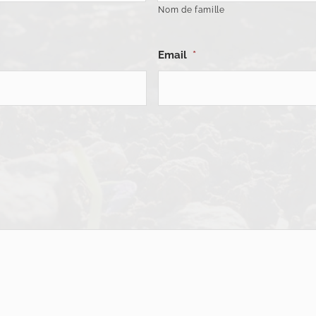
Nom de famille
Email
*