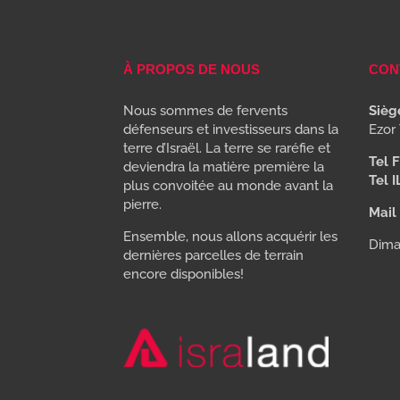
À PROPOS DE NOUS
CON
Nous sommes de fervents
Siège
défenseurs et investisseurs dans la
Ezor 
terre d’Israël. La terre se raréfie et
Tel F
deviendra la matière première la
Tel I
plus convoitée au monde avant la
pierre.
Mail 
Ensemble, nous allons acquérir les
Dima
dernières parcelles de terrain
encore disponibles!