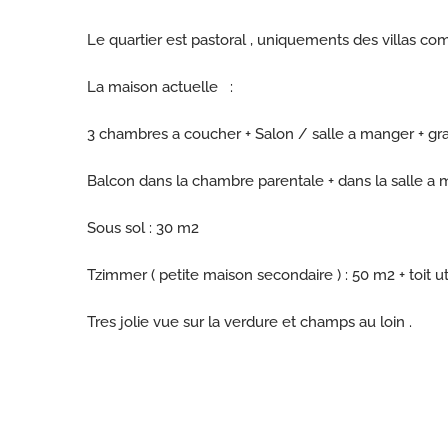
Le quartier est pastoral , uniquements des villas com
La maison actuelle :
3 chambres a coucher + Salon / salle a manger + gr
Balcon dans la chambre parentale + dans la salle a 
Sous sol : 30 m2
Tzimmer ( petite maison secondaire ) : 50 m2 + toit u
Tres jolie vue sur la verdure et champs au loin .