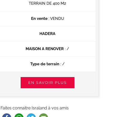
TERRAIN DE 400 M2
En vente
: VENDU
HADERA
MAISON A RENOVER
: /
Type de terrain
: /
EN SAVOIR PLUS
Faites connaitre Israland à vos amis