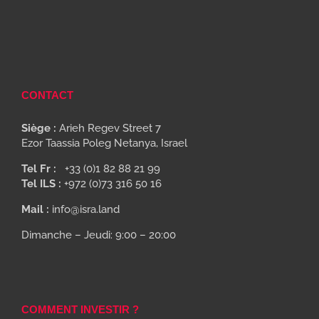
CONTACT
Siège :
Arieh Regev Street 7
Ezor Taassia Poleg Netanya, Israel
Tel Fr :
+33 (0)1 82 88 21 99
Tel ILS :
+972 (0)73 316 50 16
Mail :
info@isra.land
Dimanche – Jeudi: 9:00 – 20:00
COMMENT INVESTIR ?