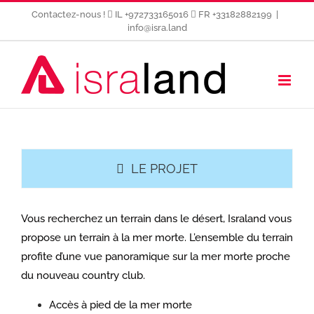
Passer
Contactez-nous !
IL +972733165016
FR +33182882199
|
au
info@isra.land
contenu
LE PROJET
Vous recherchez un terrain dans le désert, Israland vous
propose un terrain à la mer morte. L’ensemble du terrain
profite d’une vue panoramique sur la mer morte proche
du nouveau country club.
Accès à pied de la mer morte