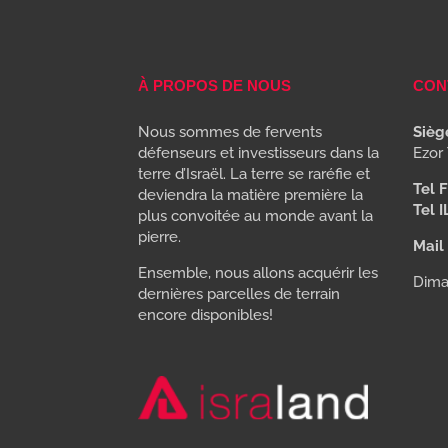
À PROPOS DE NOUS
CON
Nous sommes de fervents
Siège
défenseurs et investisseurs dans la
Ezor 
terre d’Israël. La terre se raréfie et
Tel F
deviendra la matière première la
Tel I
plus convoitée au monde avant la
pierre.
Mail 
Ensemble, nous allons acquérir les
Dima
dernières parcelles de terrain
encore disponibles!