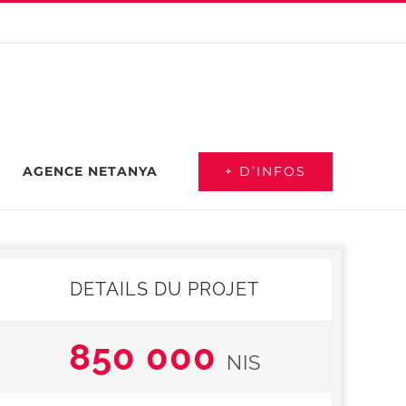
+ D’INFOS
AGENCE NETANYA
DETAILS DU PROJET
850 000
NIS