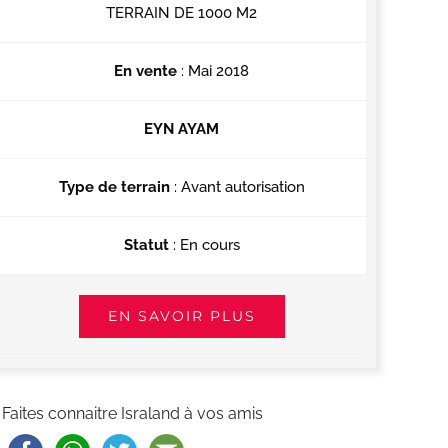
TERRAIN DE 1000 M2
En vente
: Mai 2018
EYN AYAM
Type de terrain
: Avant autorisation
Statut
: En cours
EN SAVOIR PLUS
Faites connaitre Israland à vos amis