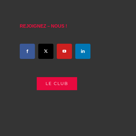
REJOIGNEZ – NOUS !
LE CLUB