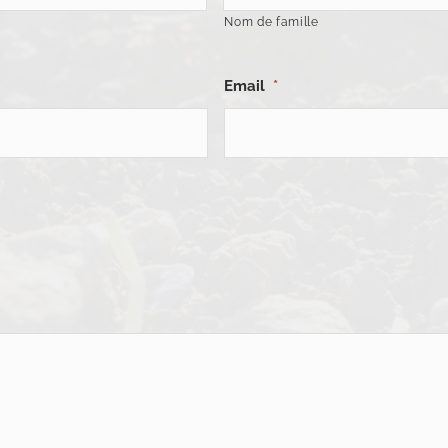
Nom de famille
Email
*