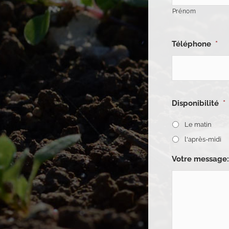
Prénom
Téléphone
*
Disponibilité
*
Le matin
l'après-midi
Votre message: