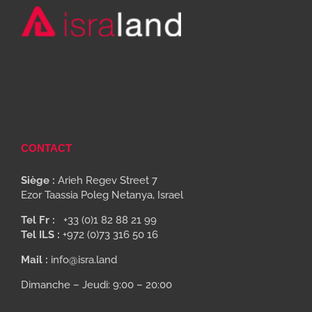
CONTACT
Siège :
Arieh Regev Street 7
Ezor Taassia Poleg Netanya, Israel
Tel Fr :
+33 (0)1 82 88 21 99
Tel ILS :
+972 (0)73 316 50 16
Mail :
info@isra.land
Dimanche – Jeudi: 9:00 – 20:00