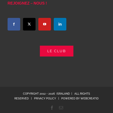
REJOIGNEZ – NOUS !
LE CLUB
COPYRIGHT 2012 -
2026 ISRALAND | ALL RIGHTS
RESERVED |
PRIVACY POLICY
| POWERED BY
WEBCREATID
Facebook
Email