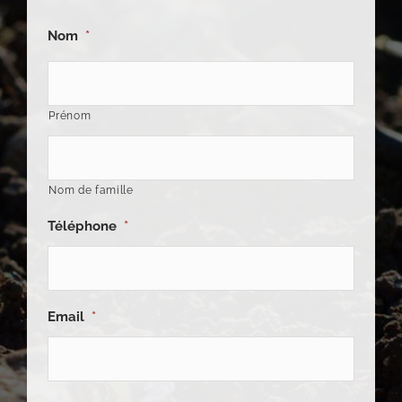
Nom
*
Prénom
Nom de famille
Téléphone
*
Email
*