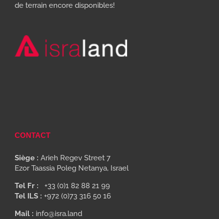
de terrain encore disponibles!
CONTACT
Siège :
Arieh Regev Street 7
Ezor Taassia Poleg Netanya, Israel
Tel Fr :
+33 (0)1 82 88 21 99
Tel ILS :
+972 (0)73 316 50 16
Mail :
info@isra.land