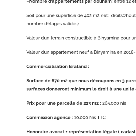
–
Nombre d’appartements par dounam
: entre 12 
Soit pour une superficie de 402 m2 net: droits(zhout)
nombre d’étages validés)
Valeur d’un terrain constructible à Binyamina pour un
Valeur d’un appartement neuf a Binyamina en 2018= 2
Commercialisation Israland
:
Surface de 670 m2 que nous découpons en 3 parce
surfaces donneront minimum le droit à une unité 
Prix pour une parcelle de 223 m2
:
265.000 nis
Commission agence :
10.000 Nis TTC
Honoraire avocat + représentation légale ( cadast