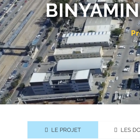
BINYAMIN
Pr
LE PROJET
LES D