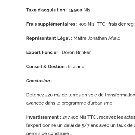
Taxe d’acquisition : 15.900
Nis
Frais supplémentaires :
400 Nis TTC : frais d’enreg
Représentant Légal :
Maitre Jonathan Aflalo
Expert Foncier :
Doron Brinker
Conseil & Gestion :
Israland
Conclusion :
Détenez 220 m2 de terres en voie de transformation ,
avancée dans le programme d’urbanisme .
Investissement :
297.400 Nis TTC , recevez les actes 
l’expert donne un délai de 5/7 ans avec un taux de 
permis de construire .