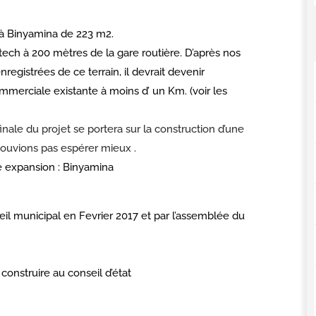
 à Binyamina de 223 m2.
ech à 200 mètres de la gare routière. D’après nos
nregistrées de ce terrain, il devrait devenir
mmerciale existante à moins d’ un Km. (voir les
finale du projet se portera sur la construction d’une
 pouvions pas espérer mieux .
ne expansion : Binyamina
il municipal en Fevrier 2017 et par l’assemblée du
onstruire au conseil d’état