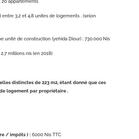
et 20 appartements
 entre 3,2 et 4,8 unites de logements . (selon
e unité de construction (yehida Diour) : 730.000 Nis
,7 millions nis (en 2018)
lles distinctes de 223 m2, étant donné que ces
de logement par propriétaire .
re / impôts ) :
6000 Nis TTC