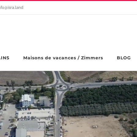
nfo@isra.land
AINS
Maisons de vacances / Zimmers
BLOG