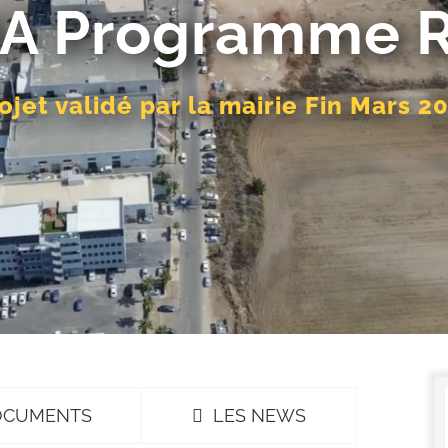
A Programme Ré
ojet validé par la mairie Fin Mars 2
OCUMENTS
LES NEWS