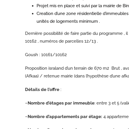
Projet mis en place et suivi par la mairie de B
Creation d’une zone résidentielle d’immeubles
unités de logements minimum .
Dernière possibilité de faire partie du programme , il 
10162 , numéros de parcelles 12/13 .
Goush : 10161/10162
Proposition israland d’un terrain de 670 m2 Brut , a
(Afkaa) / retenue mairie (dans l’hypothèse d’une af
Détails de l’offre
:
–
Nombre d’étages par immeuble
: entre 3 et 5 (va
–
Nombre d’appartements par étage:
4 appartemen