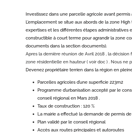
Investissez dans une parcelle agricole avant permis
L’emplacement se situe aux abords de la zone High t
expertises et les différentes étapes administratives e
constructible à court terme pour agrandir la zone co
documents dans la section documents).
Apres la dernière réunion de Avril 2018 , la décision 
zone résidentielle en hauteur ( voir doc ) . Nous ne
Devenez propriétaire terrien dans la région en plei
Parcelles agricoles d’une superficie 223m2
Programme d’urbanisation accepté par le conse
conseil régional en Mars 2018 .
Taux de construction : 120 %
La mairie a effectué la demande de permis de c
Plan validé par le conseil régional
Accès aux routes principales et autoroutes