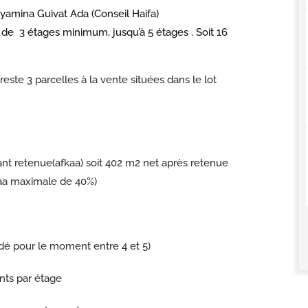
inyamina Guivat Ada (Conseil Haifa)
 de 3 étages minimum, jusqu’à 5 étages . Soit 16
reste 3 parcelles à la vente situées dans le lot
vant retenue(afkaa) soit 402 m2 net après retenue
kaa maximale de 40%)
lidé pour le moment entre 4 et 5)
ts par étage