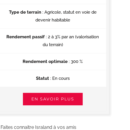
Type de terrain
: Agricole, statut en voie de
devenir habitable
Rendement passif
: 2 à 3% par an (valorisation
du terrain)
Rendement optimale
: 300 %
Statut
: En cours
EN SAVOIR PLUS
Faites connaitre Israland à vos amis