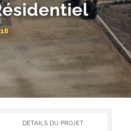
sidentiel
018
DETAILS DU PROJET