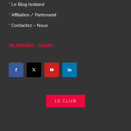
* Le Blog Israland
* Affiliation / Partenariat
* Contactez – Nous
REJOIGNEZ – NOUS !
LE CLUB