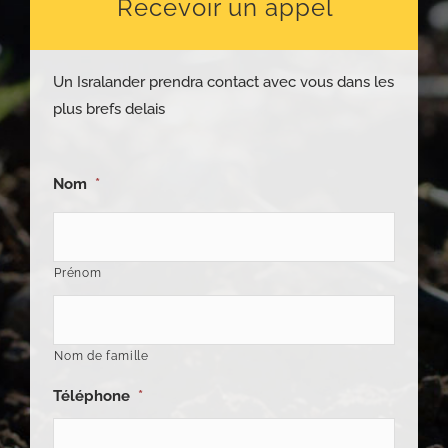
Recevoir un appel
Un Isralander prendra contact avec vous dans les
plus brefs delais
Nom
*
Prénom
Nom de famille
Téléphone
*