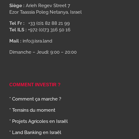
Siège :
Arieh Regev Street 7
Ezor Taassia Poleg Netanya, Israel
Tel Fr :
+33 (0)1 82 88 21 99
Tel ILS :
+972 (0)73 316 50 16
Mail :
info@isra.land
Dimanche – Jeudi: 9:00 – 20:00
COMMENT INVESTIR ?
* Comment ça marche ?
* Terrains du moment
* Projets Agricoles en Israël
* Land Banking en Israël