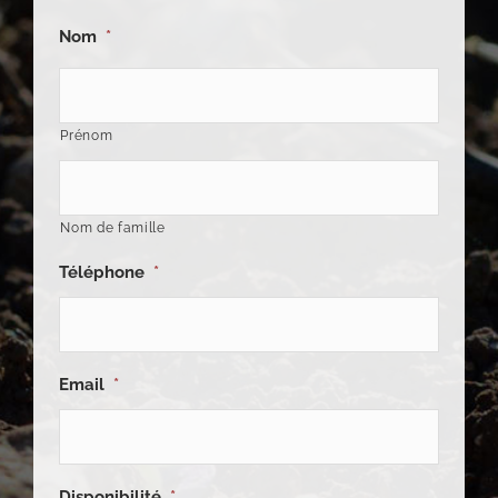
Nom
*
Prénom
Nom de famille
Téléphone
*
Email
*
Disponibilité
*