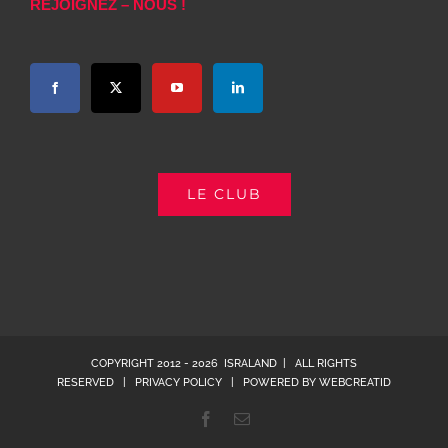
REJOIGNEZ – NOUS !
LE CLUB
COPYRIGHT 2012 -
2026 ISRALAND | ALL RIGHTS
RESERVED |
PRIVACY POLICY
| POWERED BY
WEBCREATID
Facebook
Email