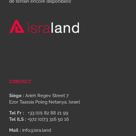
de terrain encore disponibles!
CONTACT
Siège :
Arieh Regev Street 7
Ezor Taassia Poleg Netanya, Israel
Tel Fr :
+33 (0)1 82 88 21 99
Tel ILS :
+972 (0)73 316 50 16
Mail :
info@isra.land