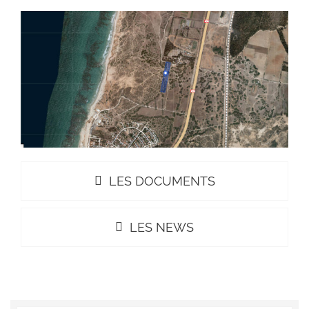
LES DOCUMENTS
LES NEWS