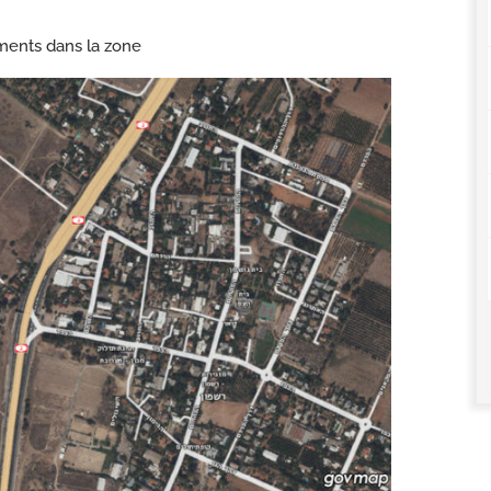
ments dans la zone