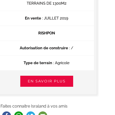
TERRAINS DE 1300M2
En vente
: JUILLET 2019
RISHPON
Autorisation de construire
: /
Type de terrain
: Agricole
EN SAVOIR PLUS
Faites connaitre Israland à vos amis