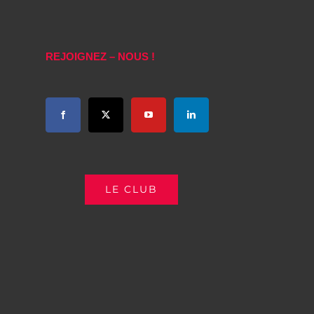
REJOIGNEZ – NOUS !
LE CLUB