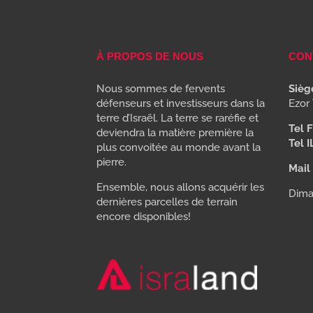
À PROPOS DE NOUS
CON
Nous sommes de fervents
Siège
défenseurs et investisseurs dans la
Ezor 
terre d’Israël. La terre se raréfie et
Tel F
deviendra la matière première la
Tel I
plus convoitée au monde avant la
pierre.
Mail 
Ensemble, nous allons acquérir les
Dima
dernières parcelles de terrain
encore disponibles!