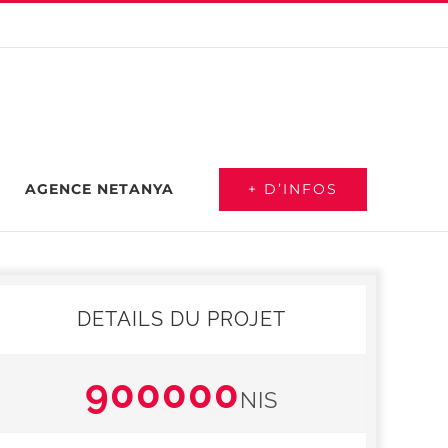
+ D’INFOS
AGENCE NETANYA
DETAILS DU PROJET
900000
NIS