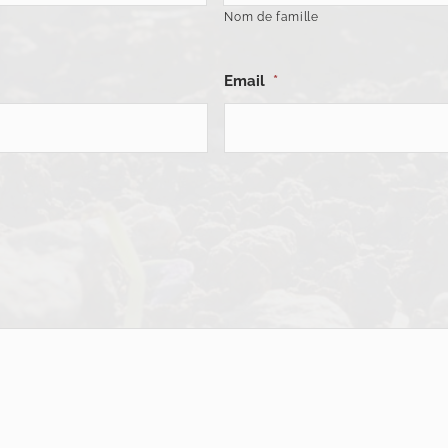
Nom de famille
Email
*