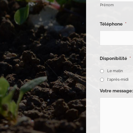
Prénom
Téléphone
*
Disponibilité
*
Le matin
l'après-midi
Votre message: