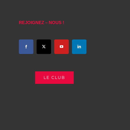
REJOIGNEZ – NOUS !
LE CLUB