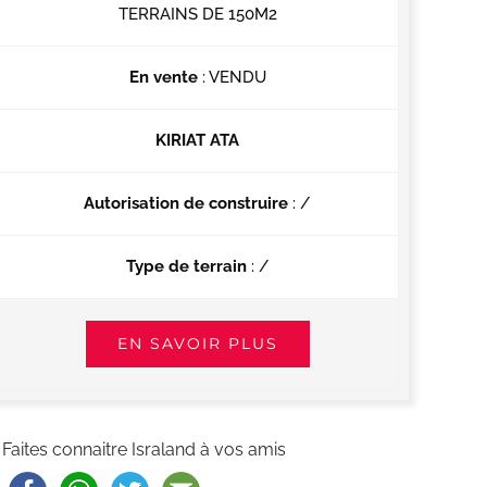
TERRAINS DE 150M2
En vente
: VENDU
KIRIAT ATA
Autorisation de construire
: /
Type de terrain
: /
EN SAVOIR PLUS
Faites connaitre Israland à vos amis