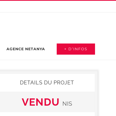
+ D’INFOS
AGENCE NETANYA
DETAILS DU PROJET
VENDU
NIS