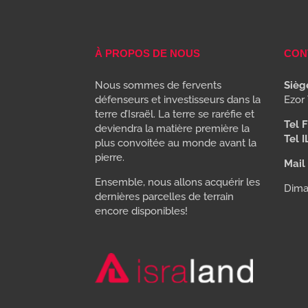
À PROPOS DE NOUS
CON
Nous sommes de fervents
Siège
défenseurs et investisseurs dans la
Ezor 
terre d’Israël. La terre se raréfie et
Tel F
deviendra la matière première la
Tel I
plus convoitée au monde avant la
pierre.
Mail 
Ensemble, nous allons acquérir les
Dima
dernières parcelles de terrain
encore disponibles!