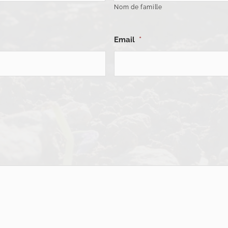
Nom de famille
Email
*