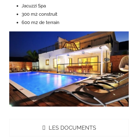
Jacuzzi Spa
300 m2 construit
600 m2 de terrain
LES DOCUMENTS