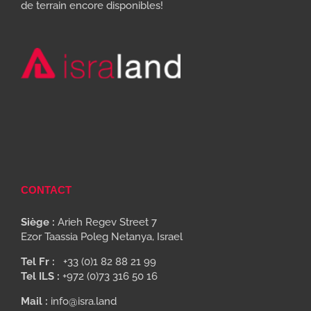
de terrain encore disponibles!
CONTACT
Siège :
Arieh Regev Street 7
Ezor Taassia Poleg Netanya, Israel
Tel Fr :
+33 (0)1 82 88 21 99
Tel ILS :
+972 (0)73 316 50 16
Mail :
info@isra.land