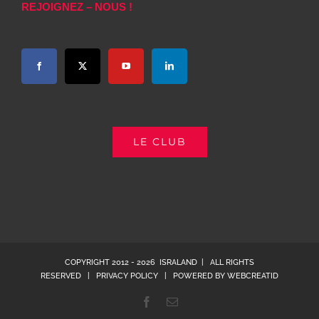
REJOIGNEZ – NOUS !
LE CLUB
COPYRIGHT 2012 -
2026 ISRALAND | ALL RIGHTS
RESERVED |
PRIVACY POLICY
| POWERED BY
WEBCREATID
Facebook
Email