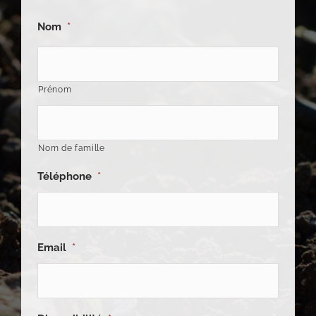
Nom
*
Prénom
Nom de famille
Téléphone
*
Email
*