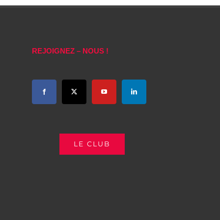
REJOIGNEZ – NOUS !
LE CLUB