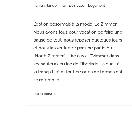
Par
isra_lander
|
juin 17th, 2020
|
Logement
L’option désormais à la mode: Le Zimmer
Nous avons tous pour vocation de faire une
pause de tout, nous reposer quelques jours
et nous laisser tenter par une partie du
"North Zimmer"... Lire aussi : Tzimmer dans
les hauteurs du lac de Tiberiade La qualité,
la tranquillité et toutes sortes de termes qui
se réfèrent à
Lire la suite