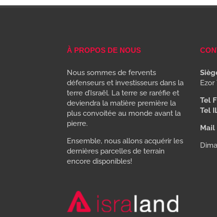
À PROPOS DE NOUS
CON
Nous sommes de fervents
Siège
défenseurs et investisseurs dans la
Ezor 
terre d’Israël. La terre se raréfie et
Tel F
deviendra la matière première la
Tel I
plus convoitée au monde avant la
pierre.
Mail 
Ensemble, nous allons acquérir les
Dima
dernières parcelles de terrain
encore disponibles!