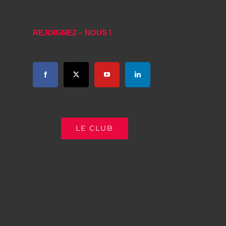
REJOIGNEZ – NOUS !
LE CLUB