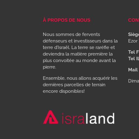
À PROPOS DE NOUS
CON
Nous sommes de fervents
Siège
défenseurs et investisseurs dans la
Ezor 
terre d’Israël. La terre se raréfie et
Tel F
deviendra la matière première la
Tel I
plus convoitée au monde avant la
pierre.
Mail 
Ensemble, nous allons acquérir les
Dima
dernières parcelles de terrain
encore disponibles!