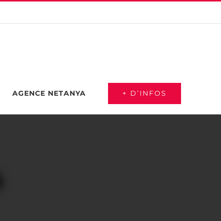
+ D’INFOS
AGENCE NETANYA
a