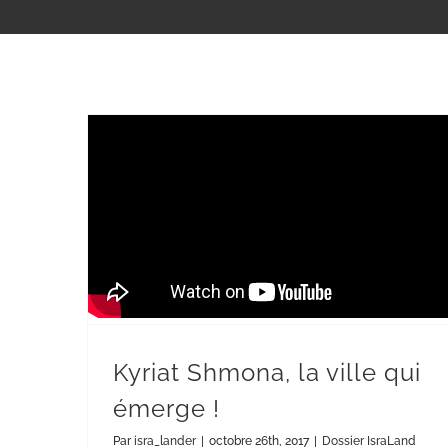
Kyriat Shmona, la ville qui
émerge !
Par
isra_lander
|
octobre 26th, 2017
|
Dossier IsraLand