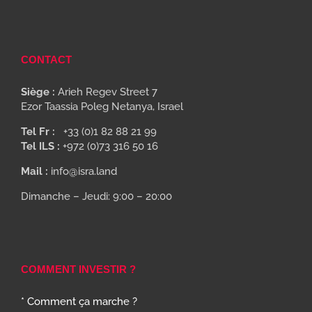
CONTACT
Siège :
Arieh Regev Street 7
Ezor Taassia Poleg Netanya, Israel
Tel Fr :
+33 (0)1 82 88 21 99
Tel ILS :
+972 (0)73 316 50 16
Mail :
info@isra.land
Dimanche – Jeudi: 9:00 – 20:00
COMMENT INVESTIR ?
* Comment ça marche ?