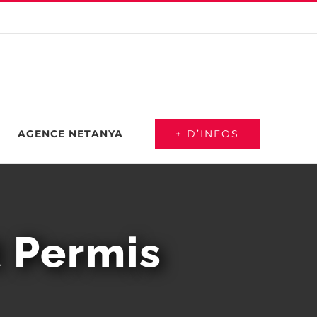
+ D’INFOS
AGENCE NETANYA
t Permis