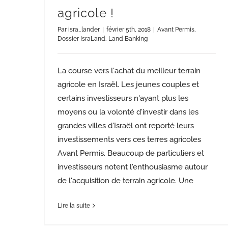
agricole !
Par
isra_lander
|
février 5th, 2018
|
Avant Permis
,
Dossier IsraLand
,
Land Banking
La course vers l'achat du meilleur terrain
agricole en Israël. Les jeunes couples et
certains investisseurs n'ayant plus les
moyens ou la volonté d'investir dans les
grandes villes d'Israël ont reporté leurs
investissements vers ces terres agricoles
Avant Permis. Beaucoup de particuliers et
investisseurs notent l'enthousiasme autour
de l'acquisition de terrain agricole. Une
Lire la suite