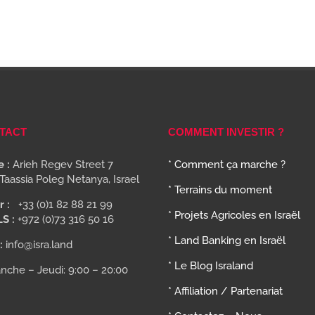
TACT
COMMENT INVESTIR ?
 :
Arieh Regev Street 7
* Comment ça marche ?
Taassia Poleg Netanya, Israel
* Terrains du moment
r :
+33 (0)1 82 88 21 99
* Projets Agricoles en Israël
LS :
+972 (0)73 316 50 16
* Land Banking en Israël
:
info@isra.land
* Le Blog Israland
nche – Jeudi: 9:00 – 20:00
* Affiliation / Partenariat