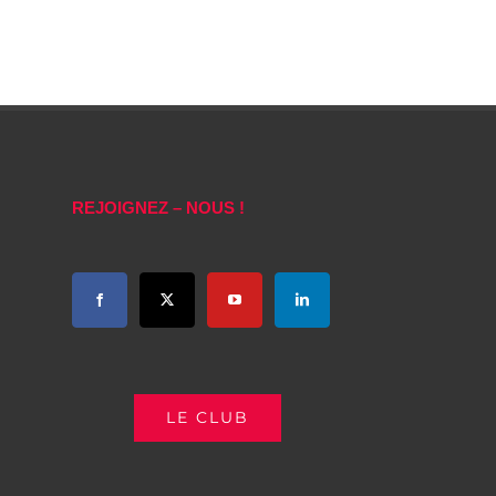
REJOIGNEZ – NOUS !
LE CLUB