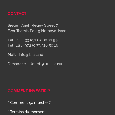
CONTACT
Siège :
Arieh Regev Street 7
Ezor Taassia Poleg Netanya, Israel
Tel Fr :
+33 (0)1 82 88 21 99
Tel ILS :
+972 (0)73 316 50 16
Mail :
info@isra.land
Dimanche – Jeudi: 9:00 – 20:00
COMMENT INVESTIR ?
* Comment ça marche ?
* Terrains du moment