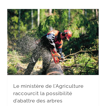
Le ministère de l’Agriculture raccourcit la possibilité d’abattre des arbres
Le ministère de l’Agriculture
raccourcit la possibilité
d’abattre des arbres