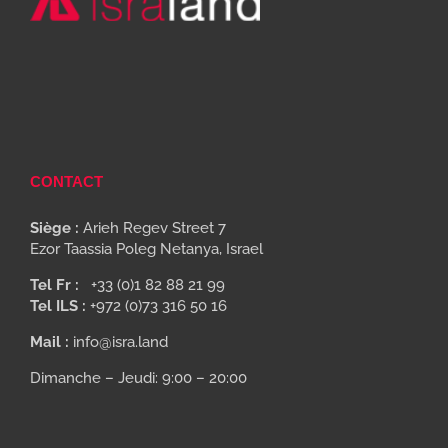
CONTACT
Siège :
Arieh Regev Street 7
Ezor Taassia Poleg Netanya, Israel
Tel Fr :
+33 (0)1 82 88 21 99
Tel ILS :
+972 (0)73 316 50 16
Mail :
info@isra.land
Dimanche – Jeudi: 9:00 – 20:00