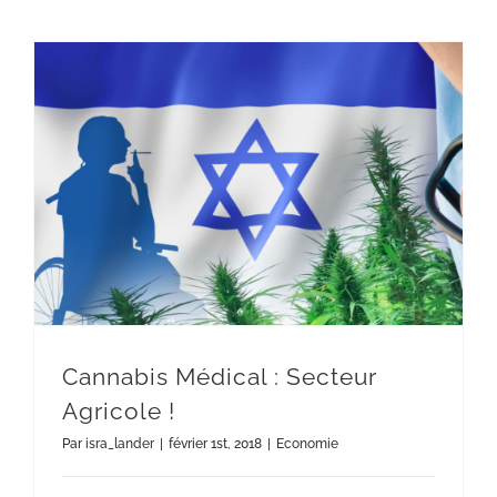
Cannabis Médical : Secteur
Agricole !
Par
isra_lander
|
février 1st, 2018
|
Economie