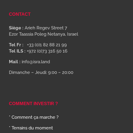
CONTACT
Siège :
Arieh Regev Street 7
Ezor Taassia Poleg Netanya, Israel
Tel Fr :
+33 (0)1 82 88 21 99
Tel ILS :
+972 (0)73 316 50 16
Mail :
info@isra.land
Dimanche – Jeudi: 9:00 – 20:00
COMMENT INVESTIR ?
* Comment ça marche ?
* Terrains du moment