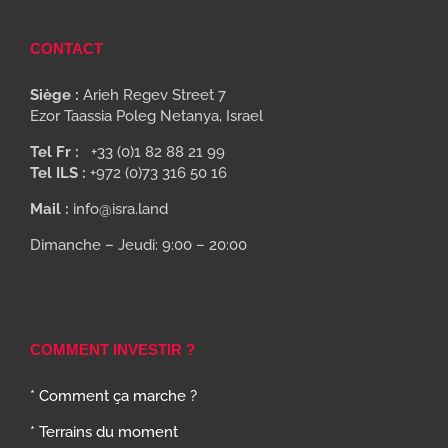
CONTACT
Siège :
Arieh Regev Street 7
Ezor Taassia Poleg Netanya, Israel
Tel Fr :
+33 (0)1 82 88 21 99
Tel ILS :
+972 (0)73 316 50 16
Mail :
info@isra.land
Dimanche – Jeudi: 9:00 – 20:00
COMMENT INVESTIR ?
* Comment ça marche ?
* Terrains du moment