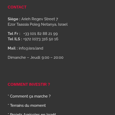
CONTACT
Siège :
Arieh Regev Street 7
Ezor Taassia Poleg Netanya, Israel
Tel Fr :
+33 (0)1 82 88 21 99
Tel ILS :
+972 (0)73 316 50 16
Mail :
info@isra.land
Dimanche – Jeudi: 9:00 – 20:00
COMMENT INVESTIR ?
* Comment ça marche ?
* Terrains du moment
* Projets Agricoles en Israël