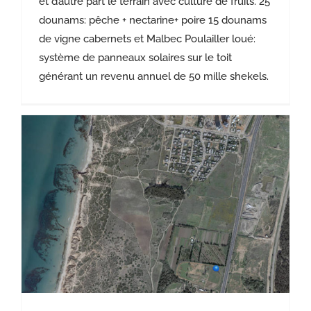
et d’autre part le terrain avec culture de fruits. 25
dounams: pêche + nectarine+ poire 15 dounams
de vigne cabernets et Malbec Poulailler loué:
système de panneaux solaires sur le toit
générant un revenu annuel de 50 mille shekels.