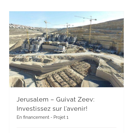
Jerusalem – Guivat Zeev: Investissez sur l’avenir!
Jerusalem – Guivat Zeev:
Investissez sur l’avenir!
En financement - Projet 1