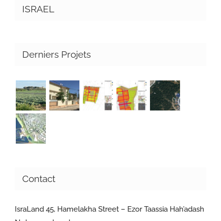
ISRAEL
Derniers Projets
Contact
IsraLand 45, Hamelakha Street – Ezor Taassia Hah’adash