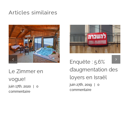
Articles similaires
Enquête : 5.6%
d’augmentation des
Le Zimmer en
loyers en Israël
vogue!
juin 27th, 2019
|
0
juin 17th, 2020
|
0
commentaire
commentaire