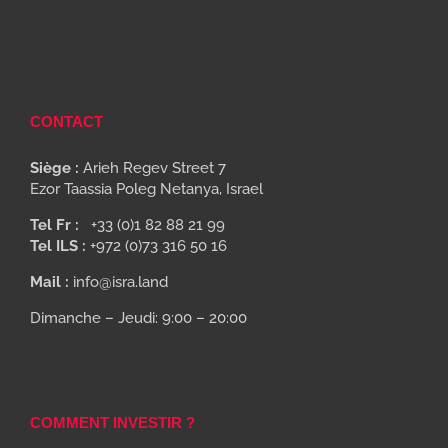
CONTACT
Siège :
Arieh Regev Street 7
Ezor Taassia Poleg Netanya, Israel
Tel Fr :
+33 (0)1 82 88 21 99
Tel ILS :
+972 (0)73 316 50 16
Mail :
info@isra.land
Dimanche – Jeudi: 9:00 – 20:00
COMMENT INVESTIR ?