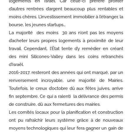
logements en Israël. Car celle-ci préfère profiter
d’autres rentrées d’argent beaucoup plus rentables et
moins chères. L’investissement immobilier à l’étranger, la
bourse, les jeunes startups…
La majorité des moins 30 ans n’ont pas les moyens
d’acheter leurs propres logements à proximité de leur
travail. Cependant, l’État tente d’y remédier en créant
des mini Silicones-Valley dans les coins retranchés
d’Israël.
2016-2017, resteront des années qui ont marqué, par un
renversement incroyable, une majorité de Mairies.
Toutefois, le creux d’octobre dû aux fêtes juives, arrive
fin septembre. Ce qui a ralenti la délivrance des permis
de construire, dû aux fermetures des mairies.
Les comités locaux pour la planification et construction
ont pu rafraîchir leurs système grâce à de nouveaux
moyens technologiques qui leur fera gagner un gain de