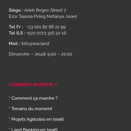
Siège :
Arieh Regev Street 7
Ezor Taassia Poleg Netanya, Israel
Tel Fr :
+33 (0)1 82 88 21 99
Tel ILS :
+972 (0)73 316 50 16
Mail :
info@isra.land
Dimanche – Jeudi: 9:00 – 20:00
COMMENT INVESTIR ?
* Comment ça marche ?
* Terrains du moment
* Projets Agricoles en Israël
* Land Banking en Israël