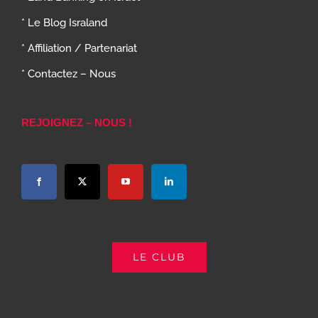
* Le Blog Israland
* Affiliation / Partenariat
* Contactez – Nous
REJOIGNEZ – NOUS !
LE CLUB