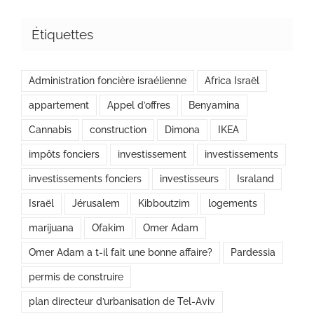
Étiquettes
Administration foncière israélienne
Africa Israël
appartement
Appel d’offres
Benyamina
Cannabis
construction
Dimona
IKEA
impôts fonciers
investissement
investissements
investissements fonciers
investisseurs
Israland
Israël
Jérusalem
Kibboutzim
logements
marijuana
Ofakim
Omer Adam
Omer Adam a t-il fait une bonne affaire?
Pardessia
permis de construire
plan directeur d’urbanisation de Tel-Aviv