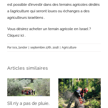
est possible d’investir dans des terrains agricoles dédiés
a l’agriculture qui seront loues ou échanges a des
agriculteurs israéliens .
Vous désirez acheter un terrain agricole en Israel ?
Cliquez ici .
Par
isra_lander
|
septembre 27th, 2018
|
Agriculture
Articles similaires
S’il n’y a pas de pluie,