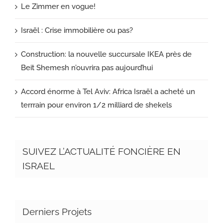
Le Zimmer en vogue!
Israël : Crise immobilière ou pas?
Construction: la nouvelle succursale IKEA près de
Beit Shemesh n’ouvrira pas aujourd’hui
Accord énorme à Tel Aviv: Africa Israël a acheté un
terrrain pour environ 1/2 milliard de shekels
SUIVEZ L’ACTUALITÉ FONCIÈRE EN
ISRAEL
Derniers Projets