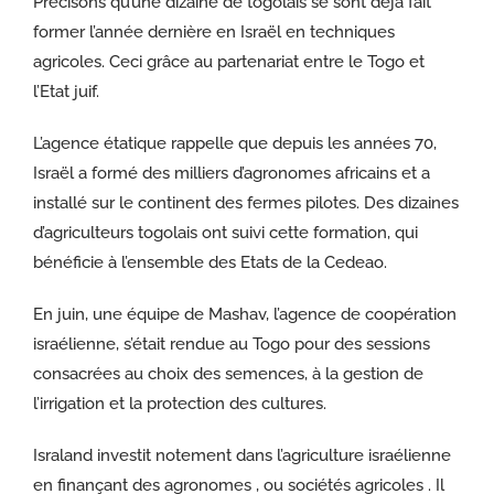
Précisons qu’une dizaine de togolais se sont déjà fait
former l’année dernière en Israël en techniques
agricoles. Ceci grâce au partenariat entre le Togo et
l’Etat juif.
L’agence étatique rappelle que depuis les années 70,
Israël a formé des milliers d’agronomes africains et a
installé sur le continent des fermes pilotes. Des dizaines
d’agriculteurs togolais ont suivi cette formation, qui
bénéficie à l’ensemble des Etats de la Cedeao.
En juin, une équipe de Mashav, l’agence de coopération
israélienne, s’était rendue au Togo pour des sessions
consacrées au choix des semences, à la gestion de
l’irrigation et la protection des cultures.
Israland investit notement dans l’agriculture israélienne
en finançant des agronomes , ou sociétés agricoles . Il