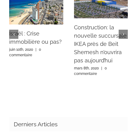
Construction: la
Israël : Crise
nouvelle succursale
immobilière ou pas?
IKEA près de Beit
juin 10th, 2020
|
0
Shemesh n’ouvrira
commentaire
pas aujourd’hui
mars 8th, 2020
|
0
commentaire
Derniers Articles