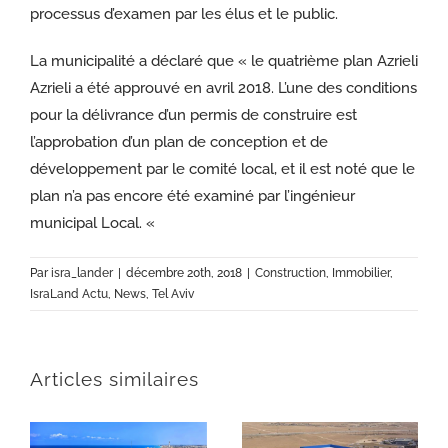
processus d’examen par les élus et le public.
La municipalité a déclaré que « le quatrième plan Azrieli
Azrieli a été approuvé en avril 2018. L’une des conditions
pour la délivrance d’un permis de construire est
l’approbation d’un plan de conception et de
développement par le comité local, et il est noté que le
plan n’a pas encore été examiné par l’ingénieur
municipal Local. «
Par
isra_lander
|
décembre 20th, 2018
|
Construction
,
Immobilier
,
IsraLand Actu
,
News
,
Tel Aviv
Articles similaires