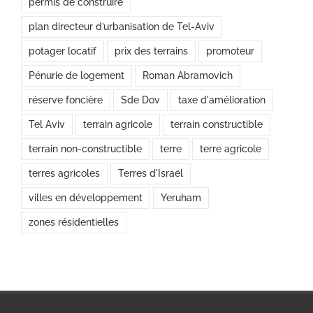
permis de construire
plan directeur d’urbanisation de Tel-Aviv
potager locatif
prix des terrains
promoteur
Pénurie de logement
Roman Abramovich
réserve foncière
Sde Dov
taxe d'amélioration
Tel Aviv
terrain agricole
terrain constructible
terrain non-constructible
terre
terre agricole
terres agricoles
Terres d'Israël
villes en développement
Yeruham
zones résidentielles