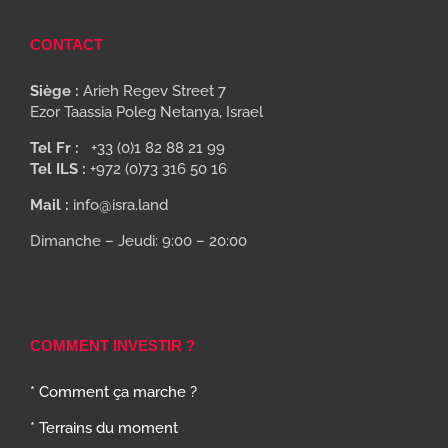
CONTACT
Siège :
Arieh Regev Street 7
Ezor Taassia Poleg Netanya, Israel
Tel Fr :
+33 (0)1 82 88 21 99
Tel ILS :
+972 (0)73 316 50 16
Mail :
info@isra.land
Dimanche – Jeudi: 9:00 – 20:00
COMMENT INVESTIR ?
* Comment ça marche ?
* Terrains du moment