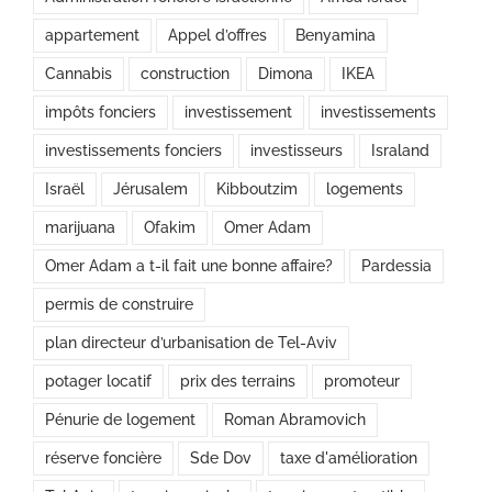
appartement
Appel d’offres
Benyamina
Cannabis
construction
Dimona
IKEA
impôts fonciers
investissement
investissements
investissements fonciers
investisseurs
Israland
Israël
Jérusalem
Kibboutzim
logements
marijuana
Ofakim
Omer Adam
Omer Adam a t-il fait une bonne affaire?
Pardessia
permis de construire
plan directeur d’urbanisation de Tel-Aviv
potager locatif
prix des terrains
promoteur
Pénurie de logement
Roman Abramovich
réserve foncière
Sde Dov
taxe d'amélioration