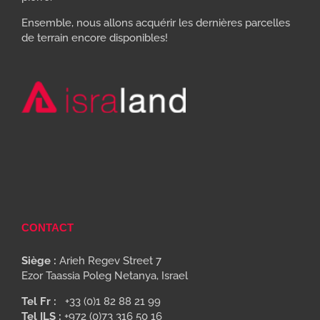
Ensemble, nous allons acquérir les dernières parcelles
de terrain encore disponibles!
CONTACT
Siège :
Arieh Regev Street 7
Ezor Taassia Poleg Netanya, Israel
Tel Fr :
+33 (0)1 82 88 21 99
Tel ILS :
+972 (0)73 316 50 16