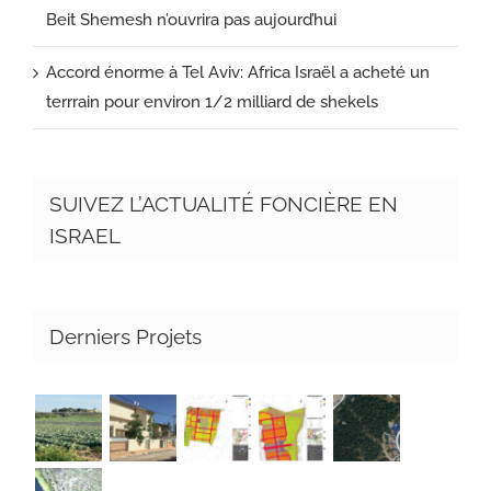
Beit Shemesh n’ouvrira pas aujourd’hui
Accord énorme à Tel Aviv: Africa Israël a acheté un
terrrain pour environ 1/2 milliard de shekels
SUIVEZ L’ACTUALITÉ FONCIÈRE EN
ISRAEL
Derniers Projets