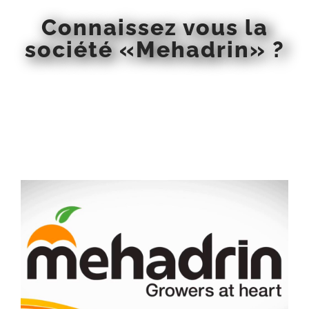
Connaissez vous la
société «Mehadrin» ?
Voir
l'image
agrandie