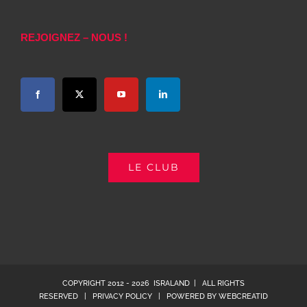
REJOIGNEZ – NOUS !
LE CLUB
COPYRIGHT 2012 -
2026 ISRALAND | ALL RIGHTS
RESERVED |
PRIVACY POLICY
| POWERED BY
WEBCREATID