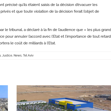
précisé qu’ils étaient saisis de la décision d’évacuer les
privés et que toute violation de la décision ferait l’objet de
 le tribunal, a déclaré à la fin de l’audience que « les plus gran
e pour annuler l’accord avec l’Etat et l’importance de tout retard
era le coût de milliards à l’Etat.
u
,
Justice
,
News
,
Tel Aviv