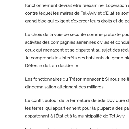
fonctionnement devrait être réexaminé. L’opération sur 
contre lequel les maires de Tel-Aviv et d’Eilat se so
grand bloc qui exigent d’exercer leurs droits et de po
Le choix de la voie de sécurité comme prétexte pou
activités des compagnies aériennes civiles et conduit
ceux qui menacent et se disputent au sujet des réc
Je comprends les intérêts des habitants du grand bl
Défense doit en décider. »
Les fonctionnaires du Trésor menacent: Si nous ne
d’indemnisation atteignant des milliards.
Le conflit autour de la fermeture de Sde Dov dure de
les terres, qui appartiennent pour la plupart à des par
appartenant à l’État et à la municipalité de Tel Aviv.