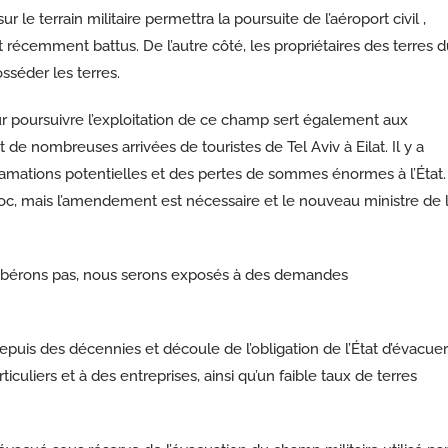
le terrain militaire permettra la poursuite de l’aéroport civil ,
nt récemment battus. De l’autre côté, les propriétaires des terres 
sséder les terres.
r poursuivre l’exploitation de ce champ sert également aux
 de nombreuses arrivées de touristes de Tel Aviv à Eilat. Il y a
lamations potentielles et des pertes de sommes énormes à l’État.
oc, mais l’amendement est nécessaire et le nouveau ministre de 
 libérons pas, nous serons exposés à des demandes
puis des décennies et découle de l’obligation de l’État d’évacuer
ticuliers et à des entreprises, ainsi qu’un faible taux de terres