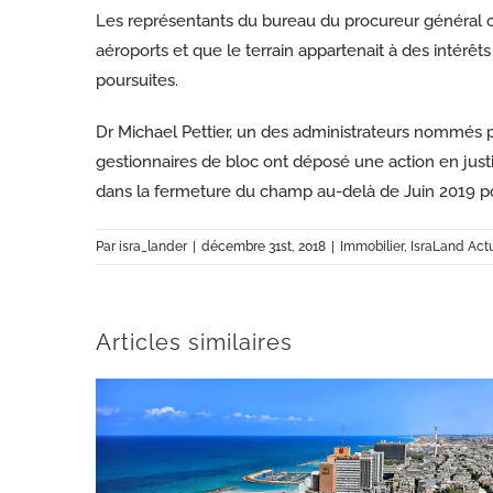
Les représentants du bureau du procureur général ont 
aéroports et que le terrain appartenait à des intérêts 
poursuites.
Dr Michael Pettier, un des administrateurs nommés par
gestionnaires de bloc ont déposé une action en justic
dans la fermeture du champ au-delà de Juin 2019 port
Par
isra_lander
|
décembre 31st, 2018
|
Immobilier
,
IsraLand Act
Articles similaires