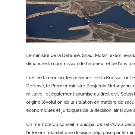
Le ministre de la Défense, Shaul Mofaz, examinera 
dimanche la commission de l’intérieur et de l’envir
Lors de la réunion, les membres de la Knesset ont 
Défense, le Premier ministre Benjamin Netanyahu, d
militaire , et également soumise au droit civil. Se
origine l’évolution de la situation en matière de séc
économiques et juridiques de la décision, ainsi que su
Un membre du conseil municipal de Tel-Aviv a décla
l’intérieur retardait une décision déjà prise par le mi