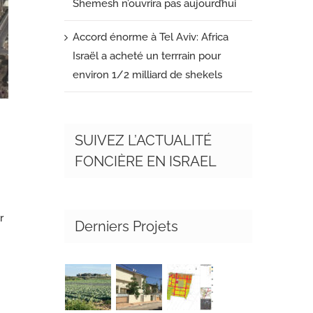
Shemesh n’ouvrira pas aujourd’hui
Accord énorme à Tel Aviv: Africa
Israël a acheté un terrrain pour
environ 1/2 milliard de shekels
SUIVEZ L’ACTUALITÉ
FONCIÈRE EN ISRAEL
r
Derniers Projets