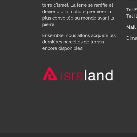
terre d’Israël. La terre se raréfie et
Tel F
deviendra la matière première la
Tel I
plus convoitée au monde avant la
pierre.
Mail 
Ensemble, nous allons acquérir les
Dima
dernières parcelles de terrain
encore disponibles!