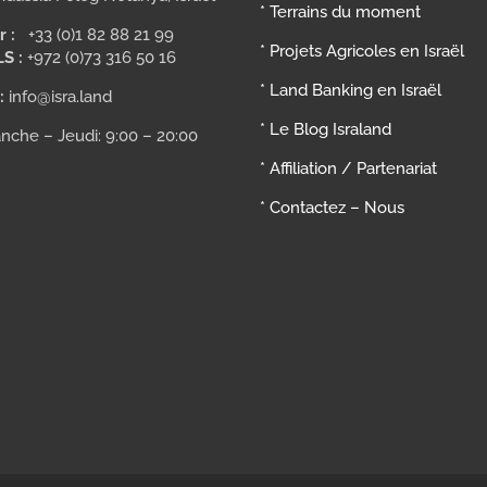
* Terrains du moment
r :
+33 (0)1 82 88 21 99
* Projets Agricoles en Israël
LS :
+972 (0)73 316 50 16
* Land Banking en Israël
:
info@isra.land
* Le Blog Israland
nche – Jeudi: 9:00 – 20:00
* Affiliation / Partenariat
* Contactez – Nous