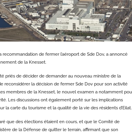
la recommandation de fermer l’aéroport de Sde Dov, a annoncé
onnement de la Knesset.
été priés de décider de demander au nouveau ministre de la
e reconsidérer la décision de fermer Sde Dov pour son activité
lon les membres de la Knesset, le nouvel examen a notamment pou
urité. Les discussions ont également porté sur les implications
r la carte du tourisme et la qualité de la vie des résidents d’Eilat.
ré que des élections étaient en cours, et que le Comité de
nistère de la Défense de quitter le terrain, affirmant que son