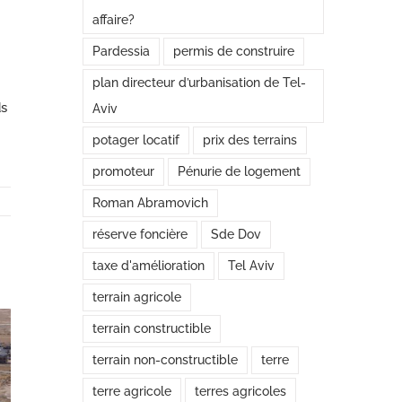
affaire?
Pardessia
permis de construire
plan directeur d’urbanisation de Tel-
ds
Aviv
potager locatif
prix des terrains
promoteur
Pénurie de logement
Roman Abramovich
réserve foncière
Sde Dov
taxe d'amélioration
Tel Aviv
terrain agricole
terrain constructible
terrain non-constructible
terre
terre agricole
terres agricoles