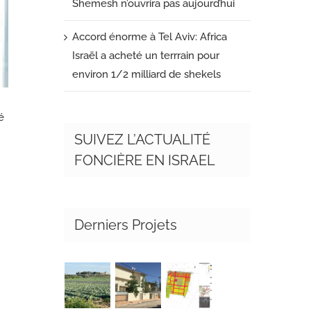
Shemesh n’ouvrira pas aujourd’hui
Accord énorme à Tel Aviv: Africa
Israël a acheté un terrrain pour
environ 1/2 milliard de shekels
é
SUIVEZ L’ACTUALITÉ
FONCIÈRE EN ISRAEL
Derniers Projets