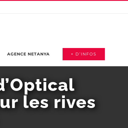
+ D’INFOS
AGENCE NETANYA
d’Optical
ur les rives