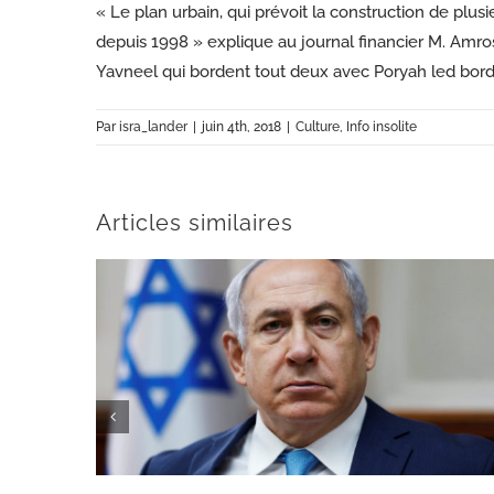
« Le plan urbain, qui prévoit la construction de plus
depuis 1998 » explique au journal financier M. Amrosi
Yavneel qui bordent tout deux avec Poryah led bord
Par
isra_lander
|
juin 4th, 2018
|
Culture
,
Info insolite
Articles similaires