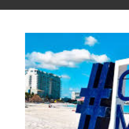
Voir
l'image
agrandie