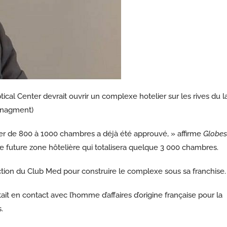
ical Center devrait ouvrir un complexe hotelier sur les rives du l
anagment)
ier de 800 à 1000 chambres a déjà été approuvé, » affirme
Globes
une future zone hôtelière qui totalisera quelque 3 000 chambres.
ction du Club Med pour construire le complexe sous sa franchise.
ait en contact avec l’homme d’affaires d’origine française pour la
.