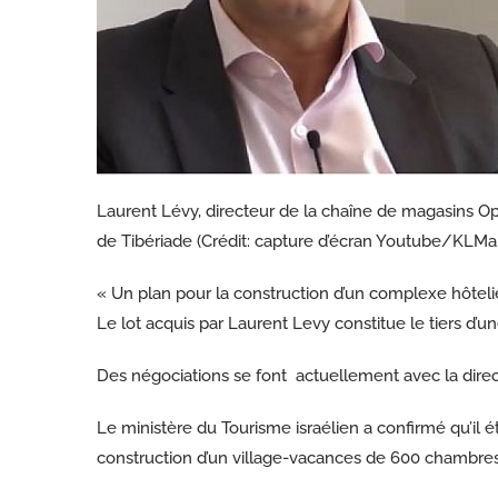
Laurent Lévy, directeur de la chaîne de magasins Opt
de Tibériade (Crédit: capture d’écran Youtube/KLM
« Un plan pour la construction d’un complexe hôtel
Le lot acquis par Laurent Levy constitue le tiers d’
Des négociations se font actuellement avec la dire
Le ministère du Tourisme israélien a confirmé qu’il ét
construction d’un village-vacances de 600 chambres