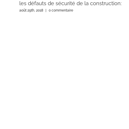
les défauts de sécurité de la construction:
août 29th, 2018
|
0 commentaire