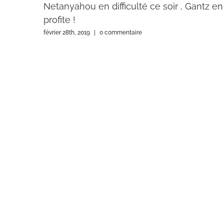
Netanyahou en difficulté ce soir , Gantz en
profite !
février 28th, 2019
|
0 commentaire