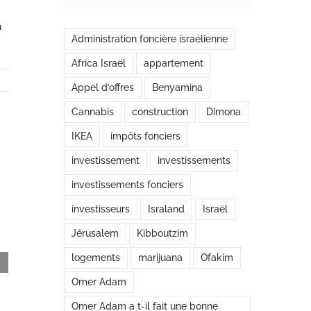
a
Administration foncière israélienne
Africa Israël
appartement
Appel d’offres
Benyamina
Cannabis
construction
Dimona
IKEA
impôts fonciers
investissement
investissements
investissements fonciers
investisseurs
Israland
Israël
Jérusalem
Kibboutzim
logements
marijuana
Ofakim
Omer Adam
Omer Adam a t-il fait une bonne