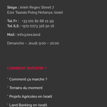
Siège :
Arieh Regev Street 7
Ezor Taassia Poleg Netanya, Israel
Tel Fr :
+33 (0)1 82 88 21 99
Tel ILS :
+972 (0)73 316 50 16
Mail :
info@isra.land
Dimanche – Jeudi: 9:00 – 20:00
COMMENT INVESTIR ?
* Comment ça marche ?
* Terrains du moment
* Projets Agricoles en Israël
* Land Banking en Israël