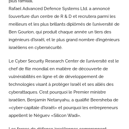
plus familial.
Rafael Advanced Defence Systems Ltd. a annoncé
l’ouverture d’un centre de R & D et recrutera parmi les
meilleurs et les plus brillants diplômés de l’université de
Ben Gourion, qui produit chaque année un tiers des
ingénieurs d’Israël, et le plus grand nombre d’ingénieurs
israéliens en cybersécurité.
Le Cyber ​​Security Research Center de l’université est le
chef de file mondial en matière de découverte de
vulnérabilités en ligne et de développement de
technologies visant à protéger Israël et ses alliés des
cyberattaques. C’est pourquoi le Premier ministre
israélien, Benjamin Netanyahu, a qualifié Beersheba de
«cyber-capitale d’Israël» et pourquoi les entrepreneurs
appellent le Néguev «Silicon Wadi».
Les forces de défense israéliennes comprennent.