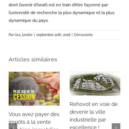
dont l’avenir d’Israël est en train d’être façonné par
l’université de recherche la plus dynamique et la plus
dynamique du pays.
Par
isra_lander
|
septembre 20th, 2018
|
Découverte
Articles similaires
Rehovot en voie de
devenir la ville
Vous avez payer des
industrielle par
impôts à la vente
excellence !