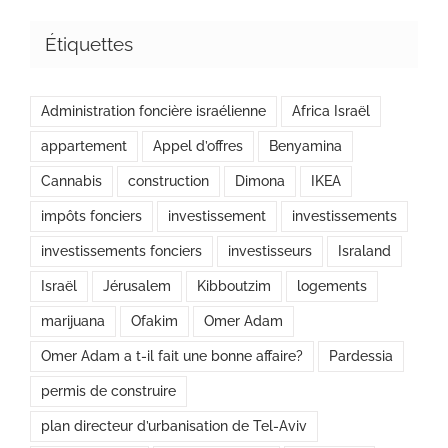
Étiquettes
Administration foncière israélienne
Africa Israël
appartement
Appel d’offres
Benyamina
Cannabis
construction
Dimona
IKEA
impôts fonciers
investissement
investissements
investissements fonciers
investisseurs
Israland
Israël
Jérusalem
Kibboutzim
logements
marijuana
Ofakim
Omer Adam
Omer Adam a t-il fait une bonne affaire?
Pardessia
permis de construire
plan directeur d’urbanisation de Tel-Aviv