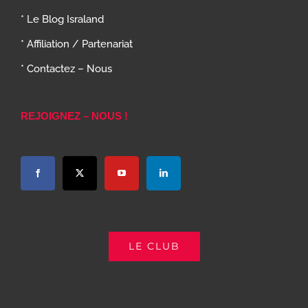
* Le Blog Israland
* Affiliation / Partenariat
* Contactez – Nous
REJOIGNEZ – NOUS !
LE CLUB