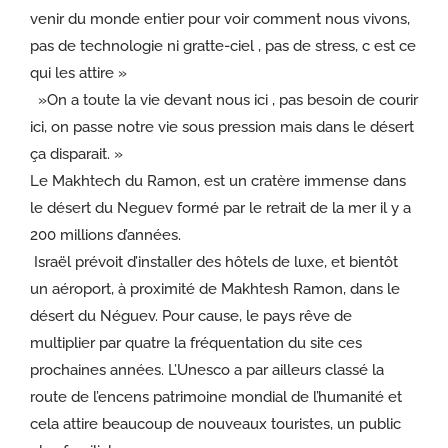
venir du monde entier pour voir comment nous vivons,
pas de technologie ni gratte-ciel , pas de stress, c est ce
qui les attire »
»On a toute la vie devant nous ici , pas besoin de courir
ici, on passe notre vie sous pression mais dans le désert
ça disparait. »
Le Makhtech du Ramon, est un cratère immense dans
le désert du Neguev formé par le retrait de la mer il y a
200 millions d’années.
Israël prévoit d’installer des hôtels de luxe, et bientôt
un aéroport, à proximité de Makhtesh Ramon, dans le
désert du Néguev. Pour cause, le pays rêve de
multiplier par quatre la fréquentation du site ces
prochaines années. L’Unesco a par ailleurs classé la
route de l’encens patrimoine mondial de l’humanité et
cela attire beaucoup de nouveaux touristes, un public