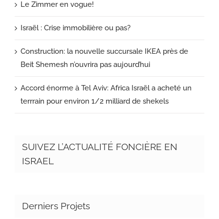
Le Zimmer en vogue!
Israël : Crise immobilière ou pas?
Construction: la nouvelle succursale IKEA près de
Beit Shemesh n’ouvrira pas aujourd’hui
Accord énorme à Tel Aviv: Africa Israël a acheté un
terrrain pour environ 1/2 milliard de shekels
SUIVEZ L’ACTUALITÉ FONCIÈRE EN
ISRAEL
Derniers Projets