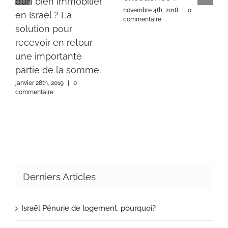
d’un bien immobilier
novembre 4th, 2018
|
0
en Israel ? La
commentaire
solution pour
recevoir en retour
une importante
partie de la somme.
janvier 28th, 2019
|
0
commentaire
Derniers Articles
Israël Pénurie de logement, pourquoi?