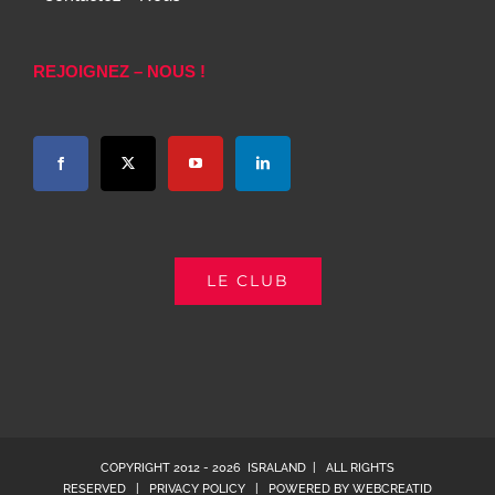
REJOIGNEZ – NOUS !
LE CLUB
COPYRIGHT 2012 -
2026 ISRALAND | ALL RIGHTS
RESERVED |
PRIVACY POLICY
| POWERED BY
WEBCREATID