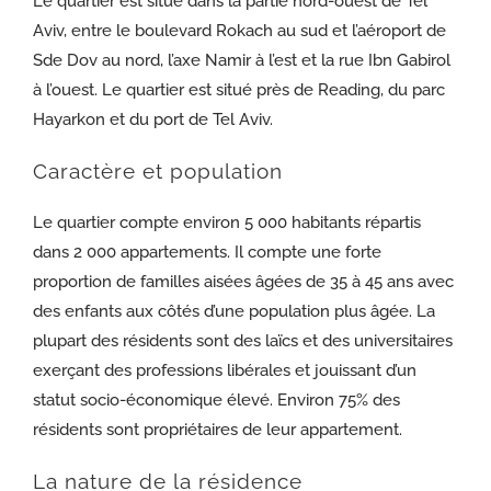
Le quartier est situé dans la partie nord-ouest de Tel
Aviv, entre le boulevard Rokach au sud et l’aéroport de
Sde Dov au nord, l’axe Namir à l’est et la rue Ibn Gabirol
à l’ouest. Le quartier est situé près de Reading, du parc
Hayarkon et du port de Tel Aviv.
Caractère et population
Le quartier compte environ 5 000 habitants répartis
dans 2 000 appartements. Il compte une forte
proportion de familles aisées âgées de 35 à 45 ans avec
des enfants aux côtés d’une population plus âgée. La
plupart des résidents sont des laïcs et des universitaires
exerçant des professions libérales et jouissant d’un
statut socio-économique élevé. Environ 75% des
résidents sont propriétaires de leur appartement.
La nature de la résidence