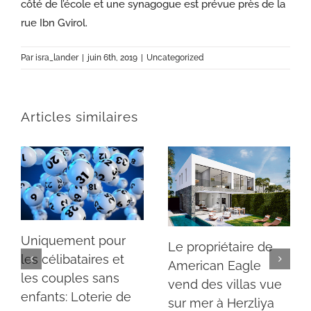
côté de l’école et une synagogue est prévue près de la
rue Ibn Gvirol.
Par
isra_lander
|
juin 6th, 2019
|
Uncategorized
Articles similaires
Uniquement pour
Le propriétaire de
les célibataires et
American Eagle
les couples sans
vend des villas vue
enfants: Loterie de
sur mer à Herzliya