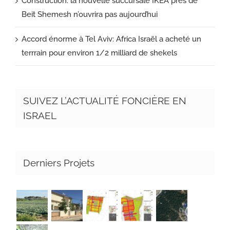
Construction: la nouvelle succursale IKEA près de
Beit Shemesh n’ouvrira pas aujourd’hui
Accord énorme à Tel Aviv: Africa Israël a acheté un
terrrain pour environ 1/2 milliard de shekels
SUIVEZ L’ACTUALITÉ FONCIÈRE EN
ISRAEL
Derniers Projets