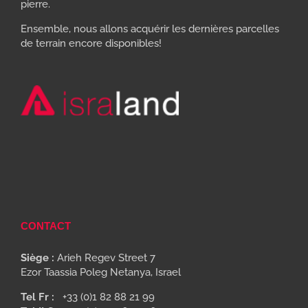
pierre.
Ensemble, nous allons acquérir les dernières parcelles
de terrain encore disponibles!
CONTACT
Siège :
Arieh Regev Street 7
Ezor Taassia Poleg Netanya, Israel
Tel Fr :
+33 (0)1 82 88 21 99