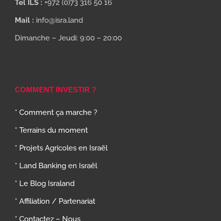
Tel ILS :
+972 (0)73 316 50 16
Mail :
info@isra.land
Dimanche – Jeudi: 9:00 – 20:00
COMMENT INVESTIR ?
* Comment ça marche ?
* Terrains du moment
* Projets Agricoles en Israël
* Land Banking en Israël
* Le Blog Israland
* Affiliation / Partenariat
* Contactez – Nous