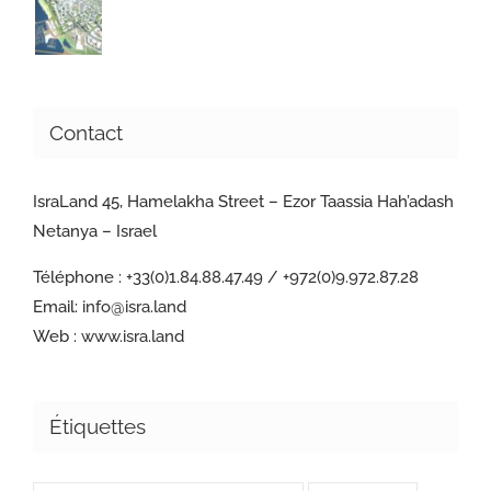
Contact
IsraLand 45, Hamelakha Street – Ezor Taassia Hah’adash
Netanya – Israel
Téléphone :
+33(0)1.84.88.47.49 / +972(0)9.972.87.28
Email:
info@isra.land
Web :
www.isra.land
Étiquettes