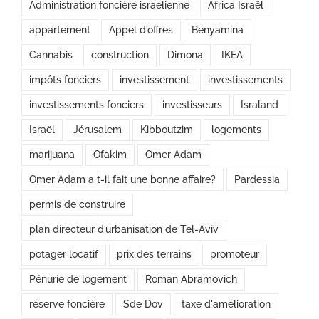
Administration foncière israélienne
Africa Israël
appartement
Appel d’offres
Benyamina
Cannabis
construction
Dimona
IKEA
impôts fonciers
investissement
investissements
investissements fonciers
investisseurs
Israland
Israël
Jérusalem
Kibboutzim
logements
marijuana
Ofakim
Omer Adam
Omer Adam a t-il fait une bonne affaire?
Pardessia
permis de construire
plan directeur d’urbanisation de Tel-Aviv
potager locatif
prix des terrains
promoteur
Pénurie de logement
Roman Abramovich
réserve foncière
Sde Dov
taxe d'amélioration