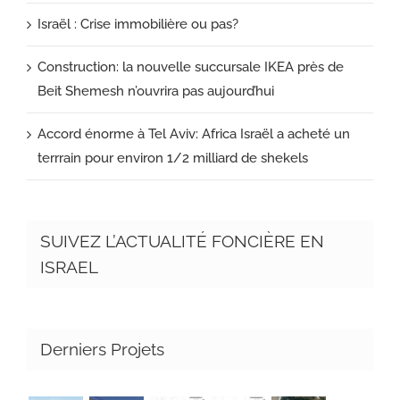
Israël : Crise immobilière ou pas?
Construction: la nouvelle succursale IKEA près de
Beit Shemesh n’ouvrira pas aujourd’hui
Accord énorme à Tel Aviv: Africa Israël a acheté un
terrrain pour environ 1/2 milliard de shekels
SUIVEZ L’ACTUALITÉ FONCIÈRE EN
ISRAEL
Derniers Projets