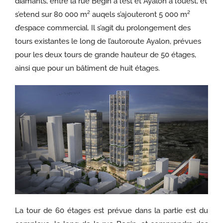
diamants, entre la rue Begin à l’est et Ayalon à l’ouest, et
s’etend sur 80 000 m² auqels s’ajouteront 5 000 m²
d’espace commercial. Il s’agit du prolongement des
tours existantes le long de l’autoroute Ayalon, prévues
pour les deux tours de grande hauteur de 50 étages,
ainsi que pour un bâtiment de huit étages.
La tour de 60 étages est prévue dans la partie est du