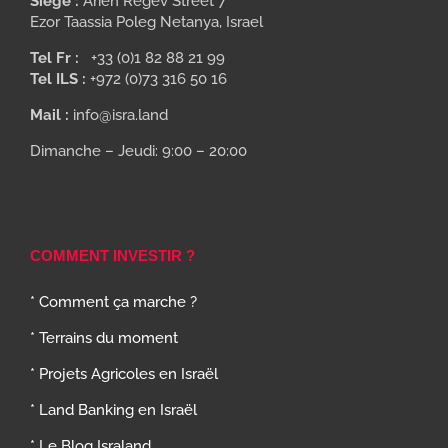
Siège :
Arieh Regev Street 7
Ezor Taassia Poleg Netanya, Israel
Tel Fr :
+33 (0)1 82 88 21 99
Tel ILS :
+972 (0)73 316 50 16
Mail :
info@isra.land
Dimanche – Jeudi: 9:00 – 20:00
COMMENT INVESTIR ?
* Comment ça marche ?
* Terrains du moment
* Projets Agricoles en Israël
* Land Banking en Israël
* Le Blog Israland