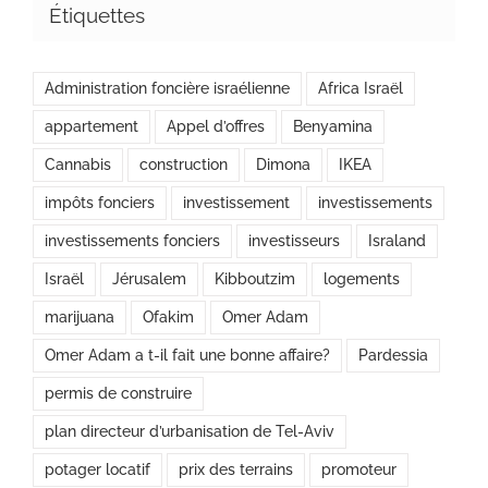
Étiquettes
Administration foncière israélienne
Africa Israël
appartement
Appel d’offres
Benyamina
Cannabis
construction
Dimona
IKEA
impôts fonciers
investissement
investissements
investissements fonciers
investisseurs
Israland
Israël
Jérusalem
Kibboutzim
logements
marijuana
Ofakim
Omer Adam
Omer Adam a t-il fait une bonne affaire?
Pardessia
permis de construire
plan directeur d’urbanisation de Tel-Aviv
potager locatif
prix des terrains
promoteur