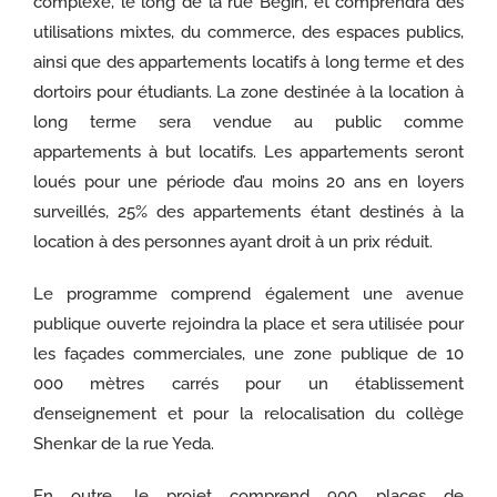
complexe, le long de la rue Begin, et comprendra des
utilisations mixtes, du commerce, des espaces publics,
ainsi que des appartements locatifs à long terme et des
dortoirs pour étudiants. La zone destinée à la location à
long terme sera vendue au public comme
appartements à but locatifs. Les appartements seront
loués pour une période d’au moins 20 ans en loyers
surveillés, 25% des appartements étant destinés à la
location à des personnes ayant droit à un prix réduit.
Le programme comprend également une avenue
publique ouverte rejoindra la place et sera utilisée pour
les façades commerciales, une zone publique de 10
000 mètres carrés pour un établissement
d’enseignement et pour la relocalisation du collège
Shenkar de la rue Yeda.
En outre, le projet comprend 900 places de