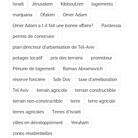
Israël
Jérusalem
Kibboutzim
logements
marijuana
Ofakim
Omer Adam
Omer Adam a t-il fait une bonne affaire?
Pardessia
permis de construire
plan directeur d’urbanisation de Tel-Aviv
potager locatif
prix des terrains
promoteur
Pénurie de logement
Roman Abramovich
réserve foncière
Sde Dov
taxe d'amélioration
Tel Aviv
terrain agricole
terrain constructible
terrain non-constructible
terre
terre agricole
terres agricoles
Terres d'Israël
villes en développement
Yeruham
zones résidentielles