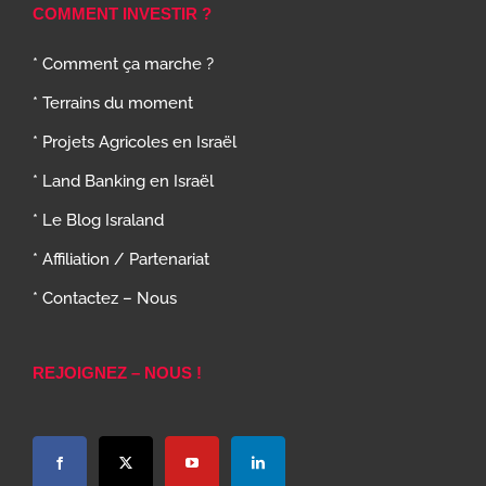
COMMENT INVESTIR ?
* Comment ça marche ?
* Terrains du moment
* Projets Agricoles en Israël
* Land Banking en Israël
* Le Blog Israland
* Affiliation / Partenariat
* Contactez – Nous
REJOIGNEZ – NOUS !