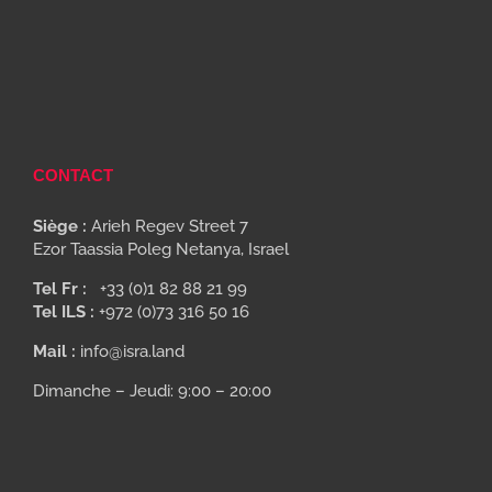
CONTACT
Siège :
Arieh Regev Street 7
Ezor Taassia Poleg Netanya, Israel
Tel Fr :
+33 (0)1 82 88 21 99
Tel ILS :
+972 (0)73 316 50 16
Mail :
info@isra.land
Dimanche – Jeudi: 9:00 – 20:00