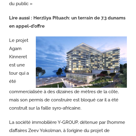
du public »
Lire aussi :
Herzliya Pituach: un terrain de 7.3 dunams
en appel-d’offre
Le projet
Agam
Kinneret
est une
tour qui a
été
commercialisée à des dizaines de mètres de la côte,
mais son permis de construire est bloqué car il a été
construit sur la faille syro-africaine.
La société immobilière Y-GROUP, détenue par l’homme
d’affaires Zeev Yokolman, à l’origine du projet de