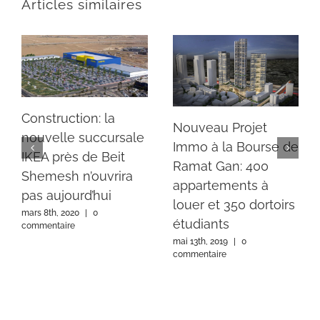
Articles similaires
Construction: la
Nouveau Projet
nouvelle succursale
Immo à la Bourse de
IKEA près de Beit
Ramat Gan: 400
Shemesh n’ouvrira
appartements à
pas aujourd’hui
louer et 350 dortoirs
mars 8th, 2020
|
0
étudiants
commentaire
mai 13th, 2019
|
0
commentaire