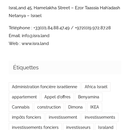
IsraLand 45, Hamelakha Street – Ezor Taassia Hah’adash
Netanya – Israel
Téléphone :
+33(0)1.84.88.47.49 / +972(0)9.972.87.28
Email:
info@isra.land
Web :
www.isra.land
Étiquettes
Administration foncière israélienne
Africa Israël
appartement
Appel d’offres
Benyamina
Cannabis
construction
Dimona
IKEA
impôts fonciers
investissement
investissements
investissements fonciers
investisseurs
Israland