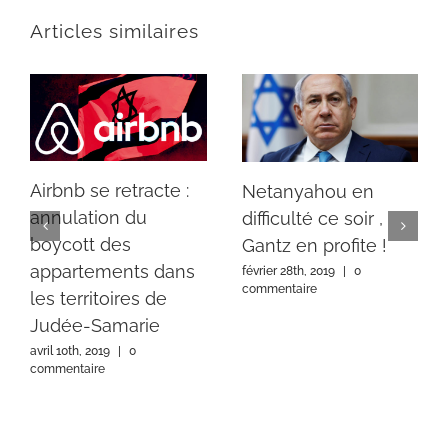
Articles similaires
Airbnb se retracte :
Netanyahou en
annulation du
difficulté ce soir ,
boycott des
Gantz en profite !
appartements dans
février 28th, 2019
|
0
commentaire
les territoires de
Judée-Samarie
avril 10th, 2019
|
0
commentaire