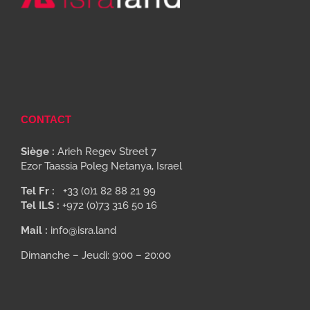
CONTACT
Siège :
Arieh Regev Street 7
Ezor Taassia Poleg Netanya, Israel
Tel Fr :
+33 (0)1 82 88 21 99
Tel ILS :
+972 (0)73 316 50 16
Mail :
info@isra.land
Dimanche – Jeudi: 9:00 – 20:00