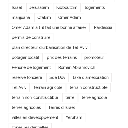
Israël
Jérusalem
Kibboutzim
logements
marijuana
Ofakim
Omer Adam
Omer Adam a t-il fait une bonne affaire?
Pardessia
permis de construire
plan directeur d’urbanisation de Tel-Aviv
potager locatif
prix des terrains
promoteur
Pénurie de logement
Roman Abramovich
réserve foncière
Sde Dov
taxe d'amélioration
Tel Aviv
terrain agricole
terrain constructible
terrain non-constructible
terre
terre agricole
terres agricoles
Terres d'Israël
villes en développement
Yeruham
zones résidentielles