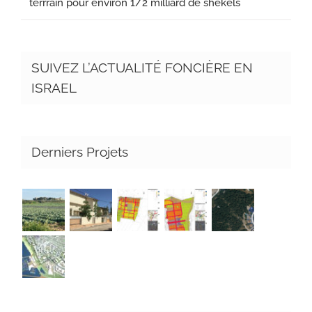
terrrain pour environ 1/2 milliard de shekels
SUIVEZ L’ACTUALITÉ FONCIÈRE EN
ISRAEL
Derniers Projets