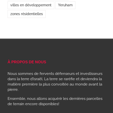
villes en développement
Yeruham
zones résidentielles
À PROPOS DE NOUS
Nous sommes de fervents défenseurs et investisseurs
dans la terre d’Israël. La terre se raréfie et deviendra la
matière première la plus convoitée au monde avant la
pierre.
Ensemble, nous allons acquérir les dernières parcelles
de terrain encore disponibles!