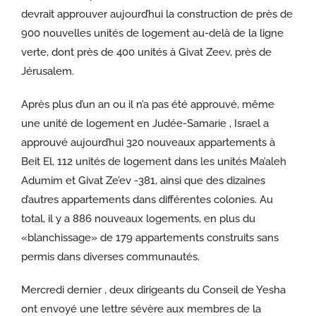
devrait approuver aujourd’hui la construction de près de
900 nouvelles unités de logement au-delà de la ligne
verte, dont près de 400 unités à Givat Zeev, près de
Jérusalem.
Après plus d’un an ou il n’a pas été approuvé, même
une unité de logement en Judée-Samarie , Israel a
approuvé aujourd’hui 320 nouveaux appartements à
Beit El, 112 unités de logement dans les unités Ma’aleh
Adumim et Givat Ze’ev -381, ainsi que des dizaines
d’autres appartements dans différentes colonies. Au
total, il y a 886 nouveaux logements, en plus du
«blanchissage» de 179 appartements construits sans
permis dans diverses communautés.
Mercredi dernier , deux dirigeants du Conseil de Yesha
ont envoyé une lettre sévère aux membres de la