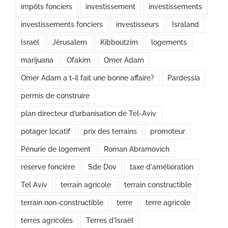
impôts fonciers
investissement
investissements
investissements fonciers
investisseurs
Israland
Israël
Jérusalem
Kibboutzim
logements
marijuana
Ofakim
Omer Adam
Omer Adam a t-il fait une bonne affaire?
Pardessia
permis de construire
plan directeur d’urbanisation de Tel-Aviv
potager locatif
prix des terrains
promoteur
Pénurie de logement
Roman Abramovich
réserve foncière
Sde Dov
taxe d'amélioration
Tel Aviv
terrain agricole
terrain constructible
terrain non-constructible
terre
terre agricole
terres agricoles
Terres d'Israël