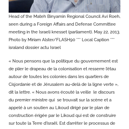
Head of the Mateh Binyamin Regional Council Avi Roeh,
seen during a Foreign Affairs and Defense Committee
meeting in the Israeli knesset (parliament). May 22, 2013.
Photo by Miriam Alster/FLASH90 *** Local Caption ***
israland dossier actu Israel
« Nous pensons que la politique du gouvernement est
de plier le drapeau de la colonisation et resserre l’étau
autour de toutes les colonies dans les quartiers de
Cisjordanie et de Jérusalem au-delà de la ligne verte »,
dit la lettre. « Nous avons écouté la veille le discours
du premier ministre qui se trouvait sur la scène et a
appelé à un soutien au Likoud dirigé par le plan de
construction érigée par le Likoud qui est de construire
sur toute la Terre d’Israël. Est d’arrêter le processus de