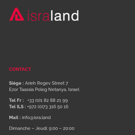
CONTACT
Siège :
Arieh Regev Street 7
Ezor Taassia Poleg Netanya, Israel
Tel Fr :
+33 (0)1 82 88 21 99
Tel ILS :
+972 (0)73 316 50 16
Mail :
info@isra.land
Dimanche – Jeudi: 9:00 – 20:00