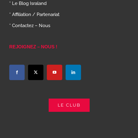
* Le Blog Israland
* Affiliation / Partenariat
* Contactez – Nous
REJOIGNEZ – NOUS !
LE CLUB