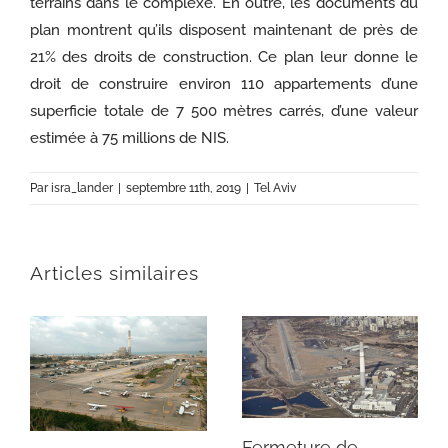
terrains dans le complexe. En outre, les documents du
plan montrent qu’ils disposent maintenant de près de
21% des droits de construction. Ce plan leur donne le
droit de construire environ 110 appartements d’une
superficie totale de 7 500 mètres carrés, d’une valeur
estimée à 75 millions de NIS.
Par
isra_lander
|
septembre 11th, 2019
|
Tel Aviv
Articles similaires
Fermeture de