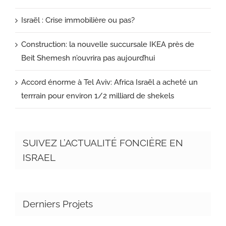
Israël : Crise immobilière ou pas?
Construction: la nouvelle succursale IKEA près de
Beit Shemesh n’ouvrira pas aujourd’hui
Accord énorme à Tel Aviv: Africa Israël a acheté un
terrrain pour environ 1/2 milliard de shekels
SUIVEZ L’ACTUALITÉ FONCIÈRE EN
ISRAEL
Derniers Projets