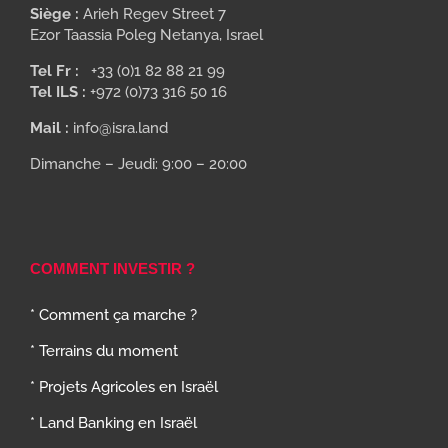
Siège :
Arieh Regev Street 7
Ezor Taassia Poleg Netanya, Israel
Tel Fr :
+33 (0)1 82 88 21 99
Tel ILS :
+972 (0)73 316 50 16
Mail :
info@isra.land
Dimanche – Jeudi: 9:00 – 20:00
COMMENT INVESTIR ?
* Comment ça marche ?
* Terrains du moment
* Projets Agricoles en Israël
* Land Banking en Israël