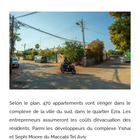
Voir
l'image
agrandie
Selon le plan, 470 appartements vont s’ériger dans le
complexe de la ville du sud, dans le quartier Ezra. Les
entrepreneurs assumeront les coûts d’évacuation des
résidents. Parmi les développeurs du complexe Yishai
et Sephi Moore du Maccabi Tel Aviv