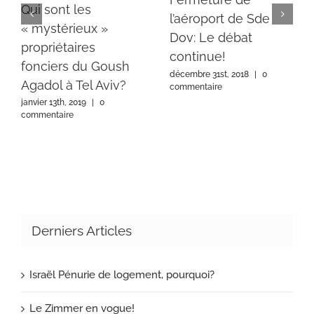
Qui sont les
l’aéroport de Sde
« mystérieux »
Dov: Le débat
propriétaires
continue!
fonciers du Goush
décembre 31st, 2018
|
0
Agadol à Tel Aviv?
commentaire
janvier 13th, 2019
|
0
commentaire
Derniers Articles
Israël Pénurie de logement, pourquoi?
Le Zimmer en vogue!